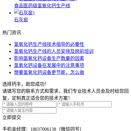
食品医药级氢氧化钙生产线
石灰窑
热门资讯
氢氧化钙生产线技术指导的必要性
氢氧化钙生产线的人员安排及岗前培训
影响氢氧化钙设备生产数量的因素
氢氧化钙设备在发展中的注意事项
想要氢氧化钙设备更节能，怎么做
选择钙丰，助您成功！
请填写您的联系方式和需求，我们专业技术人员会及时给您回
复，定制真正适合您的技术方案！
立即提交
手机
金经理：18037006138（微信同号）