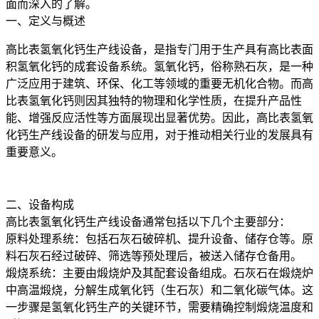
面而深入的了解。
一、定义与概述
高比表氢氧化钙生产线设备，是指专门用于生产具有高比表面
积氢氧化钙的成套设备系统。氢氧化钙，俗称熟石灰，是一种
广泛应用于建筑、环保、化工等领域的重要无机化合物。而高
比表氢氧化钙则因其独特的物理和化学性质，在提升产品性
能、增强反应活性等方面展现出显著优势。因此，高比表氢氧
化钙生产线设备的研发与应用，对于推动相关行业的发展具有
重要意义。
二、设备构成
高比表氢氧化钙生产线设备通常包括以下几个主要部分：
原料处理系统：包括石灰石破碎机、提升设备、储存仓等。原
料石灰石经过破碎、筛选等预处理后，被送入储存仓备用。
煅烧系统：主要由煅烧炉及其配套设备组成。石灰石在煅烧炉
中高温煅烧，分解生成氧化钙（生石灰）和二氧化碳气体。这
一步骤是氢氧化钙生产的关键环节，需要精确控制煅烧温度和