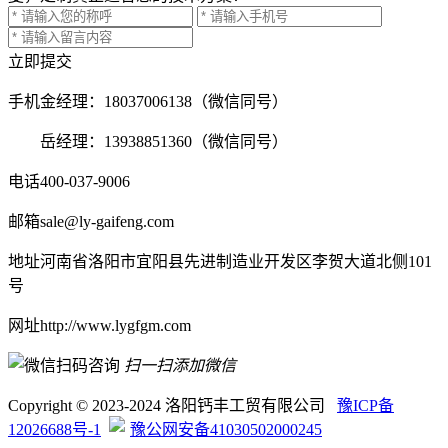
立即提交
手机
金经理：18037006138（微信同号）
岳经理：13938851360（微信同号）
电话
400-037-9006
邮箱
sale@ly-gaifeng.com
地址
河南省洛阳市宜阳县先进制造业开发区李贺大道北侧101
号
网址
http://www.lygfgm.com
扫一扫添加微信
Copyright © 2023-2024 洛阳钙丰工贸有限公司
豫ICP备
12026688号-1
豫公网安备41030502000245