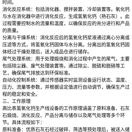
时间。
消化反应系统：包括消化器、搅拌装置、冷却装置等。氧化钙
与水在消化器中进行消化反应，生成氢氧化钙（熟石灰）。此
过程需要控制水的流量和温度，以确保反应的充分进行和产品
的质量。
分离与干燥系统：消化反应后的氢氧化钙浆液通过离心分离或
压滤等方式，将氢氧化钙固体与水分离。分离出的氢氧化钙固
体经过干燥处理后，送入成品仓进行储存。
尾气处理系统：用于处理煅烧和消化过程中产生的尾气，主要
包括除尘器、废气处理装置等。通过除尘、脱硫和脱硝等工
艺，确保尾气排放达到环保标准。
自动化控制系统：通过传感器实时监测设备运行状态、温度、
压力、流量等参数，并根据设定值进行自动调节，确保生产过
程的稳定和安全。
三、工作原理
高比表氢氧化钙生产线设备的工作原理涵盖了原料准备、石灰
石煅烧、消化反应、产品分离与储存以及尾气处理等多个环
节。具体流程如下：
原料准备：优质石灰石经过破碎、筛选等预处理后，被送入储