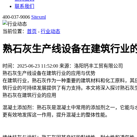
联系我们
400-037-9006
Sitexml
当前位置：
首页
-
行业动态
熟石灰生产线设备在建筑行业
时间：2025-06-23 11:52:00
来源：洛阳钙丰工贸有限公司
熟石灰生产线设备在建筑行业的应用与优势
在建筑行业，熟石灰作为一种重要的建筑材料和化工原料，其
筑行业的可持续发展提供了有力支持。本文将深入探讨熟石灰
熟石灰在建筑行业的应用
混凝土添加剂：熟石灰是混凝土中常用的添加剂之一，它能与
更有效地发挥这一作用，提升混凝土的整体性能。