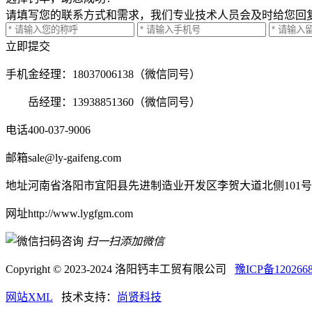
请填写您的联系方式和需求，我们专业技术人员会及时给您回
立即提交
手机
金经理：18037006138（微信同号）
岳经理：13938851360（微信同号）
电话
400-037-9006
邮箱
sale@ly-gaifeng.com
地址
河南省洛阳市宜阳县先进制造业开发区李贺大道北侧101号
网址
http://www.lygfgm.com
扫一扫添加微信
Copyright © 2023-2024 洛阳钙丰工贸有限公司
豫ICP备120266
网站XML
技术支持：
尚贤科技