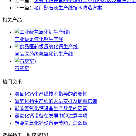
上一篇：
氢氧化钙设备的干燥效果不佳的原因及解决方法
下一篇：
老厂熟石灰生产线技术改造方案
相关产品
工业级氢氧化钙生产线
食品医药级氢氧化钙生产线
石灰窑
热门资讯
氢氧化钙生产线技术指导的必要性
氢氧化钙生产线的人员安排及岗前培训
影响氢氧化钙设备生产数量的因素
氢氧化钙设备在发展中的注意事项
想要氢氧化钙设备更节能，怎么做
选择钙丰，助您成功！