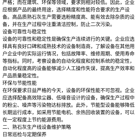
严格；而在建筑、环保等领域，要求则相对较低。因此，企业
应根据产品的最终用途，选择精度和性能符合要求的生产设
备。高品质熟石灰生产需要选粉精度高、能有效去除杂质的设
备，并在生产过程中注重清洁控制，防止二次污染。
设备可靠性与稳定性
设备的可靠性和稳定性是确保生产连续进行的关键。企业应选
择具有良好口碑和成熟技术的设备制造商，了解设备在其他用
户企业中的实际运行情况，包括故障率、维修周期、使用寿命
等指标。同时，考察设备的自动化程度和控制系统的稳定性，
自动化程度高的设备能够减少人工操作失误，提高生产效率和
产品质量稳定性。
环保与节能性能
在环保要求日益严格的今天，设备的环保性能不可忽视。企业
应选择配备高效除尘器、低噪音设计的设备，确保生产过程中
的粉尘、噪声等污染物达标排放。此外，节能型设备能够降低
长期运行成本，如采用节能电机、余热回收装置的设备，可以
在一定程度上节约能源费用。
二、熟石灰生产线设备维护策略
日常巡检与定期保养