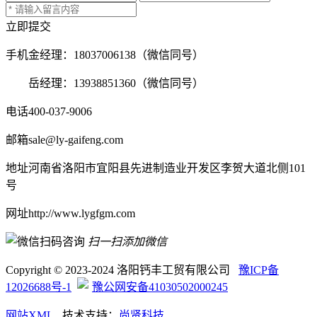
立即提交
手机
金经理：18037006138（微信同号）
岳经理：13938851360（微信同号）
电话
400-037-9006
邮箱
sale@ly-gaifeng.com
地址
河南省洛阳市宜阳县先进制造业开发区李贺大道北侧101
号
网址
http://www.lygfgm.com
扫一扫添加微信
Copyright © 2023-2024 洛阳钙丰工贸有限公司
豫ICP备
12026688号-1
豫公网安备41030502000245
网站XML
技术支持：
尚贤科技