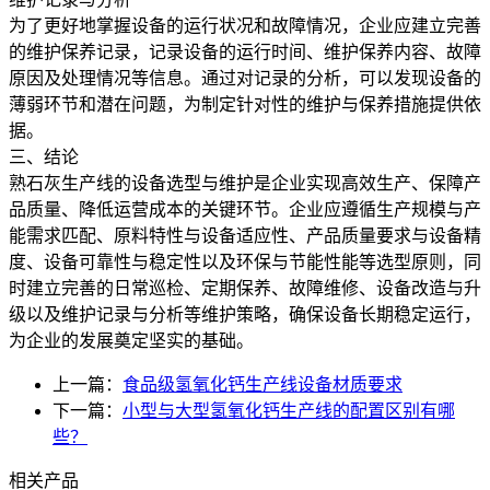
为了更好地掌握设备的运行状况和故障情况，企业应建立完善
的维护保养记录，记录设备的运行时间、维护保养内容、故障
原因及处理情况等信息。通过对记录的分析，可以发现设备的
薄弱环节和潜在问题，为制定针对性的维护与保养措施提供依
据。
三、结论
熟石灰生产线的设备选型与维护是企业实现高效生产、保障产
品质量、降低运营成本的关键环节。企业应遵循生产规模与产
能需求匹配、原料特性与设备适应性、产品质量要求与设备精
度、设备可靠性与稳定性以及环保与节能性能等选型原则，同
时建立完善的日常巡检、定期保养、故障维修、设备改造与升
级以及维护记录与分析等维护策略，确保设备长期稳定运行，
为企业的发展奠定坚实的基础。
上一篇：
食品级氢氧化钙生产线设备材质要求
下一篇：
小型与大型氢氧化钙生产线的配置区别有哪
些？
相关产品