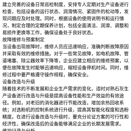
建立完善的设备日常巡检制度，安排专人定期对生产设备进行
检查，包括设备的运行状态、润滑情况、紧固件的松动等，发
现问题应及时处理。同时，根据设备的使用说明书和运行情
况，制定合理的定期保养计划，包括全面清洁、润滑、调整和
易损件更换等工作，确保设备处于良好状态。
故障维修与预案制定
当设备出现故障时，维修人员应迅速响应，准确判断故障原因
并采取有效的维修措施。对于一些常见故障，如电机故障、管
道堵塞、除尘器效率下降等，企业应建立相应的维修预案，以
便在故障发生时能够迅速响应，缩短设备停机时间。同时，维
修过程中要严格遵守操作规程，确保安全。
设备改造与升级
随着技术的不断发展和企业生产需求的变化，适时对熟石灰生
产设备进行改造与升级是提高设备性能和生产效益的有效途
径。例如，对老旧的消化器进行节能改造，增加余热回收系
统；对选粉机的控制系统进行升级，提高其智能化程度和选粉
精度。在进行设备改造与升级时，要充分论证方案的可行性和
经济性，确保改造后的设备能够满足企业的长期发展需求。
维护记录与分析