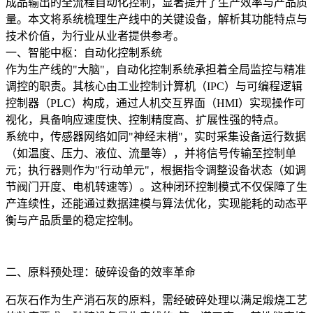
成品输出的全流程自动化控制，显著提升了生产效率与产品质
量。本文将系统梳理生产线中的关键设备，解析其功能特点与
技术价值，为行业从业者提供参考。
一、智能中枢：自动化控制系统
作为生产线的"大脑"，自动化控制系统承担着全局监控与精准
调控的职责。其核心由工业控制计算机（IPC）与可编程逻辑
控制器（PLC）构成，通过人机交互界面（HMI）实现操作可
视化，具备响应速度快、控制精度高、扩展性强的特点。
系统中，传感器网络如同"神经末梢"，实时采集设备运行数据
（如温度、压力、液位、流量等），并将信号传输至控制单
元；执行器则作为"行动单元"，根据指令调整设备状态（如调
节阀门开度、电机转速等）。这种闭环控制模式不仅保障了生
产连续性，还能通过数据建模与算法优化，实现能耗的动态平
衡与产品质量的稳定控制。
二、原料预处理：破碎设备的效率革命
石灰石作为生产消石灰的原料，需经破碎处理以满足煅烧工艺