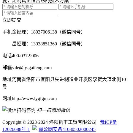
复，定制真正适合您的技术方案！
立即提交
手机
金经理：18037006138（微信同号）
岳经理：13938851360（微信同号）
电话
400-037-9006
邮箱
sale@ly-gaifeng.com
地址
河南省洛阳市宜阳县先进制造业开发区李贺大道北侧101
号
网址
http://www.lygfgm.com
扫一扫添加微信
Copyright © 2023-2024 洛阳钙丰工贸有限公司
豫ICP备
12026688号-1
豫公网安备41030502000245