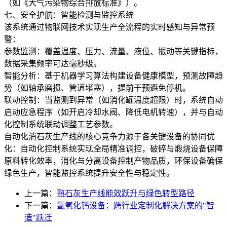
（如《大气污染物综合排放标准》）。
七、安全护航：智能检测与监控系统
该系统通过物联网技术实现生产全流程的实时感知与异常预
警：
参数监测：覆盖温度、压力、流量、液位、振动等关键指标，
数据采集频率可达毫秒级。
智能分析：基于机器学习算法构建设备健康模型，预测故障趋
势（如轴承磨损、管道堵塞），提前干预避免停机。
联动控制：当监测到异常（如消化罐温度超限）时，系统自动
启动应急程序（如开启冷却水阀、降低电机转速），并与自动
化控制系统联动调整工艺参数。
自动化消石灰生产线的核心竞争力源于各关键设备的协同优
化：自动化控制系统实现全局精准调控，破碎与煅烧设备保障
原料转化效率，消化与分离设备控制产物品质，环保设备确保
绿色生产，智能监控系统提升安全性与稳定性。
上一篇：
熟石灰生产线能效跃升与绿色转型路径
下一篇：
氢氧化钙设备：跨行业定制化解决方案的"智
造"跃迁