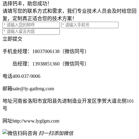
选择钙丰，助您成功！
请填写您的联系方式和需求，我们专业技术人员会及时给您回
复，定制真正适合您的技术方案！
立即提交
手机
金经理：18037006138（微信同号）
岳经理：13938851360（微信同号）
电话
400-037-9006
邮箱
sale@ly-gaifeng.com
地址
河南省洛阳市宜阳县先进制造业开发区李贺大道北侧101
号
网址
http://www.lygfgm.com
扫一扫添加微信