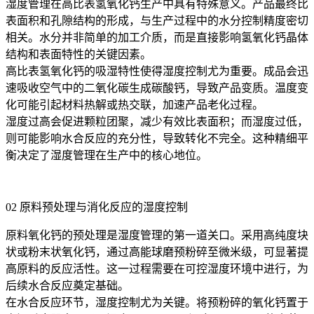
湿度管理在高比表氢氧化钙生产中具有特殊意义。产品最终比
表面积和孔隙结构的形成，与生产过程中的水分控制精度密切
相关。水分并非简单的加工介质，而是直接影响氢氧化钙晶体
结构和表面特性的关键因素。
高比表氢氧化钙的吸湿特性使得湿度控制尤为重要。成品会迅
速吸收空气中的二氧化碳生成碳酸钙，导致产品变质。温度变
化可能引起材料热解或热交联，加速产品老化过程。
湿度过高会促进颗粒团聚，减少有效比表面积；而湿度过低，
则可能影响水合反应的充分性，导致转化不完全。这种精细平
衡决定了湿度管理在生产中的核心地位。
02 原料预处理与消化反应的湿度控制
原料氧化钙的预处理是湿度管理的第一道关口。采用高纯度块
状或粉末状氧化钙，通过高能球磨预粉碎至微米级，可显著提
高原料的反应活性。这一过程需要在可控湿度环境中进行，为
后续水合反应奠定基础。
在水合反应环节，湿度控制尤为关键。将预粉碎的氧化钙置于