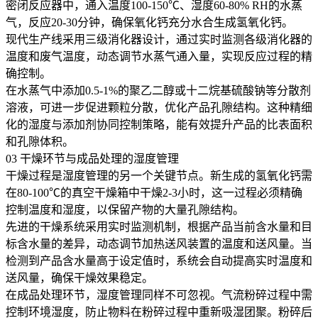
密闭反应器中，通入温度100-150℃、湿度60-80% RH的水蒸
气，反应20-30分钟，确保氧化钙充分水合生成氢氧化钙。
现代生产线采用三级消化器设计，通过实时监测各级消化器的
温度和废气温度，动态调节水蒸气通入量，实现反应过程的精
确控制。
在水蒸气中添加0.5-1%的聚乙二醇或十二烷基硫酸钠等分散剂
溶液，可进一步促进颗粒分散，优化产品孔隙结构。这种精细
化的湿度与添加剂协同控制策略，能有效提升产品的比表面积
和孔隙体积。
03 干燥环节与成品处理的湿度管理
干燥过程是湿度管理的另一个关键节点。新生成的氢氧化钙需
在80-100℃的真空干燥箱中干燥2-3小时，这一过程必须精确
控制温度和湿度，以保留产物的大量孔隙结构。
先进的干燥系统采用实时监测机制，根据产品当前含水量和目
标含水量的差异，动态调节加热送风装置的温度和送风量。当
检测到产品含水量高于设定值时，系统会自动提高实时温度和
送风量，确保干燥效果稳定。
在成品处理环节，湿度管理同样不可忽视。气流粉碎过程中需
控制环境湿度，防止物料在粉碎过程中重新吸湿团聚。粉碎后