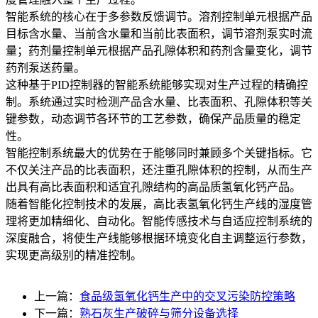
智能系统的核心在于多参数反馈调节。溶剂控制单元根据产品
目标含水量、当前含水量和当前比表面积，调节溶剂泵实时流
量；药剂量控制单元根据产品孔隙体积和药剂含量变化，调节
药剂泵送药量。
这种基于PID控制器的智能系统能够实现对生产过程的精确控
制。系统通过实时检测产品含水量、比表面积、孔隙体积等关
键参数，动态调节各环节的工艺参数，确保产品质量的稳定
性。
智能控制系统最大的优势在于能够同时兼顾多个关键指标。它
不仅关注产品的比表面积，还注重孔隙体积的控制，从而生产
出具有高比表面积和适宜孔隙结构的高品质氢氧化钙产品。
随着智能化控制技术的发展，高比表氢氧化钙生产线的湿度管
理将更加精细化、自动化。智能传感技术与自适应控制系统的
深度融合，将使生产线能够根据环境变化自主调整运行参数，
实现更高级别的精准控制。
上一篇：
食品级氢氧化钙生产中的交叉污染防控策略
下一篇：
熟石灰生产破碎与筛分设备选择