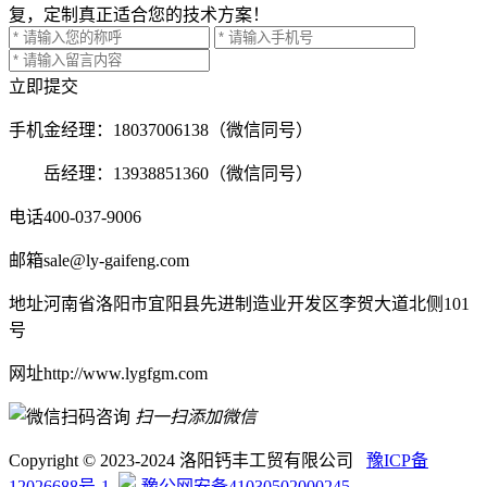
复，定制真正适合您的技术方案！
立即提交
手机
金经理：18037006138（微信同号）
岳经理：13938851360（微信同号）
电话
400-037-9006
邮箱
sale@ly-gaifeng.com
地址
河南省洛阳市宜阳县先进制造业开发区李贺大道北侧101
号
网址
http://www.lygfgm.com
扫一扫添加微信
Copyright © 2023-2024 洛阳钙丰工贸有限公司
豫ICP备
12026688号-1
豫公网安备41030502000245