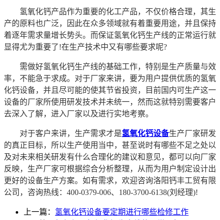
氢氧化钙产品作为重要的化工产品，不仅价格合理，其生
产的原料也广泛，因此在众多领域就有着重要用途，并且保持
着逐年需求量增长势头。而保证氢氧化钙生产线的正常运行就
显得尤为重要了!在生产技术中又有哪些要求呢?
需做好氢氧化钙生产线的基础工作，特别是生产质量与效
率，不能急于求成。对于厂家来讲，要为用户提供优质的氢氧
化钙设备，并且尽可能的使其节省投资，目前国内可生产这一
设备的厂家所使用研发技术并未统一，然而这就特别需要客户
去深入了解，进入厂家以及进行实地考察。
对于客户来讲，生产需求才是
氢氧化钙设备
生产厂家研发
的真正目标，所以生产使用当中，甚至说时有哪些不足之处以
及对未来相关研发有什么合理化的建议和意见，都可以向厂家
反映，生产厂家可根据综合分析整理，从而为用户制定设计出
更好的设备生产方案。如有需求，欢迎咨询洛阳钙丰工贸有限
公司，咨询热线：400-0379-006、180-3700-6138(刘经理)!
上一篇：
氢氧化钙设备要定期进行哪些检修工作