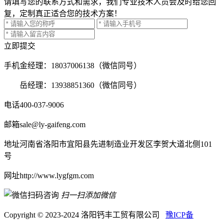
请填写您的联系方式和需求，我们专业技术人员会及时给您回
复，定制真正适合您的技术方案！
立即提交
手机
金经理：18037006138（微信同号）
岳经理：13938851360（微信同号）
电话
400-037-9006
邮箱
sale@ly-gaifeng.com
地址
河南省洛阳市宜阳县先进制造业开发区李贺大道北侧101
号
网址
http://www.lygfgm.com
扫一扫添加微信
Copyright © 2023-2024 洛阳钙丰工贸有限公司
豫ICP备