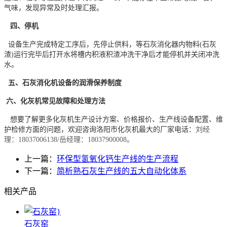
气味，发现异常及时处理汇报。
四、停机
设备生产完成特定工序后，先停止供料，等石灰消化器内物料(石灰
渣)运行完毕后打开水将槽内积液积渣冲洗干净后才能停机并关闭冲洗
水。
五、石灰消化机设备的润滑保养制度
六、化灰机常见故障和处理方法
想要了解更多化灰机生产设计方案、价格报价、生产线设备配置、维
护检修方面的问题，欢迎咨询洛阳市化灰机最大的厂家电话：
刘经
理：18037006138/岳经理：18037900008。
上一篇：
环保型氢氧化钙生产线的生产流程
下一篇：
简析熟石灰生产线的五大自动化体系
相关产品
石灰窑