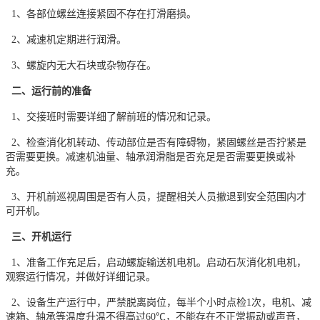
1、各部位螺丝连接紧固不存在打滑磨损。
2、减速机定期进行润滑。
3、螺旋内无大石块或杂物存在。
二、运行前的准备
1、交接班时需要详细了解前班的情况和记录。
2、检查消化机转动、传动部位是否有障碍物，紧固螺丝是否拧紧是
否需要更换。减速机油量、轴承润滑脂是否充足是否需要更换或补
充。
3、开机前巡视周围是否有人员，提醒相关人员撤退到安全范围内才
可开机。
三、开机运行
1、准备工作充足后，启动螺旋输送机电机。启动石灰消化机电机，
观察运行情况，并做好详细记录。
2、设备生产运行中，严禁脱离岗位，每半个小时点检1次，电机、减
速箱、轴承等温度升温不得高过60℃，不能存在不正常振动或声音，