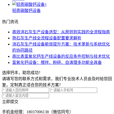
轻质碳酸钙设备
热门资讯
高效消石灰生产设备选型：从原则到实践的全流程指南
熟石灰生产线全流程设备配置要求解析
消石灰生产线设备能效提升方案：技术革新与系统优化
的协同路径
高比表氢氧化钙生产线设备的反应条件控制与技术优化
氢氧化钙设备：搅拌、粉碎、自清理多功能全具备
选择钙丰，助您成功！
请填写您的联系方式和需求，我们专业技术人员会及时给您回
复，定制真正适合您的技术方案！
立即提交
手机
金经理：18037006138（微信同号）