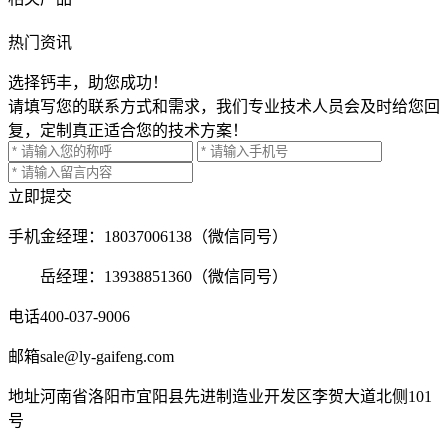
热门资讯
选择钙丰，助您成功！
请填写您的联系方式和需求，我们专业技术人员会及时给您回
复，定制真正适合您的技术方案！
立即提交
手机
金经理：18037006138（微信同号）
岳经理：13938851360（微信同号）
电话
400-037-9006
邮箱
sale@ly-gaifeng.com
地址
河南省洛阳市宜阳县先进制造业开发区李贺大道北侧101
号