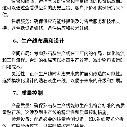
信誉和经验：选择有良好信誉和丰富经验的设备供应商。
这可以通过查看供应商的历史业绩、客户评价和案例研究来评
估。
售后服务：确保供应商能够提供及时售后服务和技术支
持。这包括设备维修、备件供应和技术升级。
6、生产线布局和设计
空间布局：考虑
熟石灰
生产线在工厂内的布局，优化物流
和工作流程。合理的布局可以提高生产效率，减少物料搬运时
间和成本。
灵活性：设计生产线时考虑未来的扩展和改造的可能性。
选择模块化设计的
熟石灰
生产线，以便于未来的升级和扩展。
7、质量控制
产品质量：确保
熟石灰
生产线能够生产出符合标准的高质
量熟石灰。这涉及到生产线的稳定性和质量控制措施。
检测设备：配备必要的质量检测设备，如X射线荧光分析
仪、粒度分析仪等，以实时监控产品质量。