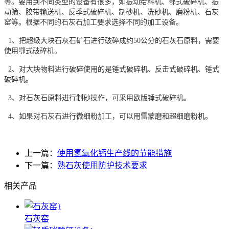
等。要用到不同类型的设备有很多，如振动给料机、鄂式破碎机、振
动筛、胶带输送机、反季式破碎机、制砂机、洗砂机、磨粉机、石灰
窑等。根据不同的石灰石加工要求选择不同的加工设备。
1、把超级大块石灰石矿石进行破碎成约50公分的石灰石原料，需要
使用鄂式破碎机。
2、对大块物料进行破碎使用的是锤式破碎机、反击式破碎机、锤式
破碎机。
3、对石灰石原料进行制砂操作，可采用欧版锤式破碎机。
4、如果对石灰石进行微细粉加工，可以用雷蒙磨和超细磨粉机。
上一篇：
使用氢氧化钙生产线的节能措施
下一篇：
熟石灰使用防护技术要求
相关产品
石灰窑