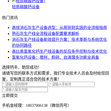
轻质碳酸钙设备
热门资讯
高效消石灰生产设备选型：从原则到实践的全流程指南
熟石灰生产线全流程设备配置要求解析
消石灰生产线设备能效提升方案：技术革新与系统优化
的协同路径
高比表氢氧化钙生产线设备的反应条件控制与技术优化
氢氧化钙设备：搅拌、粉碎、自清理多功能全具备
选择钙丰，助您成功！
请填写您的联系方式和需求，我们专业技术人员会及时给您回
复，定制真正适合您的技术方案！
立即提交
手机
金经理：18037006138（微信同号）