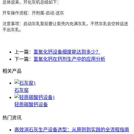
总体说来，开化灰机总结如下：
开车操作流程：开附属-启动-送灰
注意事项：启动灰乳泵前要让泵壳内充满灰乳，不然灰乳会空转运送
不出灰乳。
上一篇：
氢氧化钙设备细度能达到多少？
下一篇：
氢氧化钙在钙剂生产中的应用分析
相关产品
石灰窑
轻质碳酸钙设备
热门资讯
高效消石灰生产设备选型：从原则到实践的全流程指南