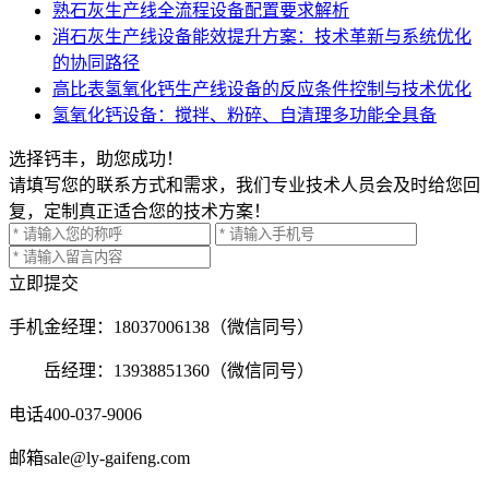
熟石灰生产线全流程设备配置要求解析
消石灰生产线设备能效提升方案：技术革新与系统优化
的协同路径
高比表氢氧化钙生产线设备的反应条件控制与技术优化
氢氧化钙设备：搅拌、粉碎、自清理多功能全具备
选择钙丰，助您成功！
请填写您的联系方式和需求，我们专业技术人员会及时给您回
复，定制真正适合您的技术方案！
立即提交
手机
金经理：18037006138（微信同号）
岳经理：13938851360（微信同号）
电话
400-037-9006
邮箱
sale@ly-gaifeng.com