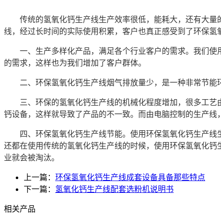
传统的氢氧化钙生产线生产效率很低，能耗大，还有大量的
线，经过长时间的实际使用积累，客户也真正感受到了环保氢
一、生产多样化产品，满足各个行业客户的需求。我们使用的环保氢
的需求，这样也为我们增加了客户群体。
二、环保氢氧化钙生产线烟气排放量少，是一种非常节能环
三、环保的氢氧化钙生产线的机械化程度增加，很多工艺由
钙设备，这样就导致了产品的不一致。而由电脑控制的生产线
四、环保氢氧化钙生产线节能。使用环保氢氧化钙生产线生产
还都在使用传统的氢氧化钙生产线的时候，使用环保氢氧化钙
业就会被淘汰。
上一篇：
环保氢氧化钙生产线成套设备具备那些特点
下一篇：
氢氧化钙生产线配套选粉机说明书
相关产品