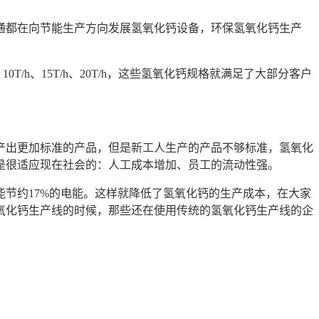
都在向节能生产方向发展氢氧化钙设备，环保氢氧化钙生产
h、15T/h、20T/h，这些氢氧化钙规格就满足了大部分客户
。
出更加标准的产品，但是新工人生产的产品不够标准，氢氧化
是很适应现在社会的：人工成本增加、员工的流动性强。
节约17%的电能。这样就降低了氢氧化钙的生产成本，在大家
氧化钙生产线的时候，那些还在使用传统的氢氧化钙生产线的企