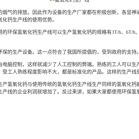
烟气的排放。因此作为设备的生产厂家都在积极创新，各显神通
氧化钙生产线的使用优势。
氧化钙生产线可以生产氢氧化钙的规格有3T/h、6T/h、10T/
保的生产设备。这一点符合了我国所提倡的，受到政府的支持
电脑控制，这样就减少了人工控制的弊端。熟练的工人可以生产
，受工人熟练程度影响不大，都是标准化的产品。这样的生产线
氢氧化钙与使用传统的氢氧化钙生产线生产同样的氢氧化钙能
生产线的企业利润就增加了。反过来讲，如果大家都使用环保氢