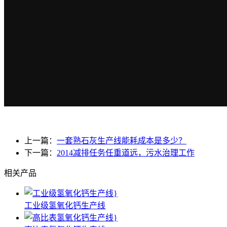
上一篇：
一套熟石灰生产线能耗成本是多少？
下一篇：
2014减排任务任重道远，污水治理工作
相关产品
工业级氢氧化钙生产线