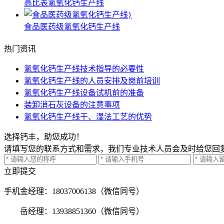
高比表氢氧化钙生产线
食品医药级氢氧化钙生产线
热门资讯
氢氧化钙生产线技术指导的必要性
氢氧化钙生产线的人员安排及岗前培训
氢氧化钙生产线设备试机前的准备
装卸消石灰设备的注意事项
氢氧化钙生产线干、湿法工艺的优势
选择钙丰，助您成功！
请填写您的联系方式和需求，我们专业技术人员会及时给您回
立即提交
手机
金经理：18037006138（微信同号）
岳经理：13938851360（微信同号）