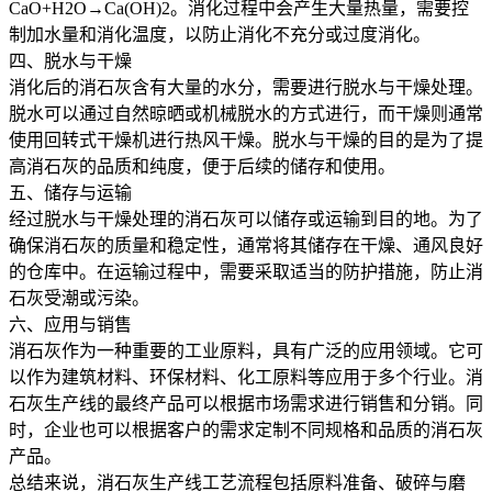
CaO+H2O→Ca(OH)2。消化过程中会产生大量热量，需要控
制加水量和消化温度，以防止消化不充分或过度消化。
四、脱水与干燥
消化后的消石灰含有大量的水分，需要进行脱水与干燥处理。
脱水可以通过自然晾晒或机械脱水的方式进行，而干燥则通常
使用回转式干燥机进行热风干燥。脱水与干燥的目的是为了提
高消石灰的品质和纯度，便于后续的储存和使用。
五、储存与运输
经过脱水与干燥处理的消石灰可以储存或运输到目的地。为了
确保消石灰的质量和稳定性，通常将其储存在干燥、通风良好
的仓库中。在运输过程中，需要采取适当的防护措施，防止消
石灰受潮或污染。
六、应用与销售
消石灰作为一种重要的工业原料，具有广泛的应用领域。它可
以作为建筑材料、环保材料、化工原料等应用于多个行业。消
石灰生产线的最终产品可以根据市场需求进行销售和分销。同
时，企业也可以根据客户的需求定制不同规格和品质的消石灰
产品。
总结来说，消石灰生产线工艺流程包括原料准备、破碎与磨