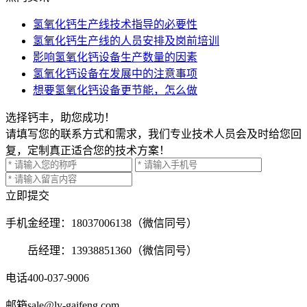
氢氧化钙生产线技术指导的必要性
氢氧化钙生产线的人员安排及岗前培训
影响氢氧化钙设备生产数量的因素
氢氧化钙设备在发展中的注意事项
想要氢氧化钙设备更节能，怎么做
选择钙丰，助您成功！
请填写您的联系方式和需求，我们专业技术人员会及时给您回
复，定制真正适合您的技术方案！
立即提交
手机
金经理：18037006138（微信同号）
岳经理：13938851360（微信同号）
电话
400-037-9006
邮箱
sale@ly-gaifeng.com