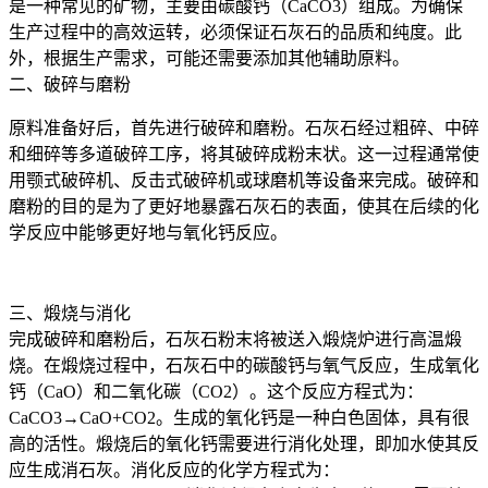
是一种常见的矿物，主要由碳酸钙（CaCO3）组成。为确保
生产过程中的高效运转，必须保证石灰石的品质和纯度。此
外，根据生产需求，可能还需要添加其他辅助原料。
二、破碎与磨粉
原料准备好后，首先进行破碎和磨粉。石灰石经过粗碎、中碎
和细碎等多道破碎工序，将其破碎成粉末状。这一过程通常使
用颚式破碎机、反击式破碎机或球磨机等设备来完成。破碎和
磨粉的目的是为了更好地暴露石灰石的表面，使其在后续的化
学反应中能够更好地与氧化钙反应。
三、煅烧与消化
完成破碎和磨粉后，石灰石粉末将被送入煅烧炉进行高温煅
烧。在煅烧过程中，石灰石中的碳酸钙与氧气反应，生成氧化
钙（CaO）和二氧化碳（CO2）。这个反应方程式为：
CaCO3→CaO+CO2。生成的氧化钙是一种白色固体，具有很
高的活性。煅烧后的氧化钙需要进行消化处理，即加水使其反
应生成消石灰。消化反应的化学方程式为：