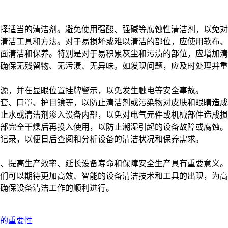
择适当的清洁剂。避免使用强酸、强碱等腐蚀性清洁剂，以免对
清洁工具和方法。对于易损坏或难以清洁的部位，应使用软布、
面清洁和保养。特别是对于易积累灰尘和污渍的部位，应增加清
确保无残留物、无污渍、无异味。如发现问题，应及时处理并重
源，并在显眼位置挂牌警示，以免发生触电等安全事故。
套、口罩、护目镜等，以防止清洁剂或污染物对皮肤和眼睛造成
止水或清洁剂渗入设备内部，以免对电气元件或机械部件造成损
部完全干燥后再投入使用，以防止潮湿引起的设备故障或腐蚀。
记录，以便日后查阅和分析设备的清洁状况和保养需求。
、提高生产效率、延长设备寿命和保障安全生产具有重要意义。
们可以期待更加高效、智能的设备清洁技术和工具的出现，为高
确保设备清洁工作的顺利进行。
的重要性