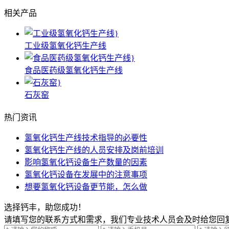
相关产品
工业级氢氧化钙生产线
食品医药级氢氧化钙生产线
石灰窑
热门资讯
氢氧化钙生产线技术指导的必要性
氢氧化钙生产线的人员安排及岗前培训
影响氢氧化钙设备生产数量的因素
氢氧化钙设备在发展中的注意事项
想要氢氧化钙设备更节能，怎么做
选择钙丰，助您成功！
请填写您的联系方式和需求，我们专业技术人员会及时给您回