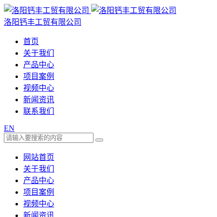
洛阳钙丰工贸有限公司
首页
关于我们
产品中心
项目案例
视频中心
新闻资讯
联系我们
EN
网站首页
关于我们
产品中心
项目案例
视频中心
新闻资讯