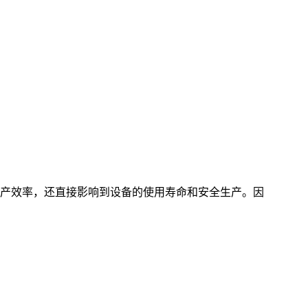
产效率，还直接影响到设备的使用寿命和安全生产。因