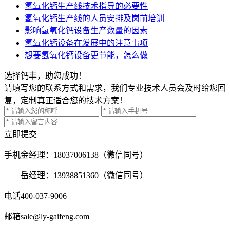
氢氧化钙生产线技术指导的必要性
氢氧化钙生产线的人员安排及岗前培训
影响氢氧化钙设备生产数量的因素
氢氧化钙设备在发展中的注意事项
想要氢氧化钙设备更节能，怎么做
选择钙丰，助您成功！
请填写您的联系方式和需求，我们专业技术人员会及时给您回
复，定制真正适合您的技术方案！
立即提交
手机
金经理：18037006138（微信同号）
岳经理：13938851360（微信同号）
电话
400-037-9006
邮箱
sale@ly-gaifeng.com