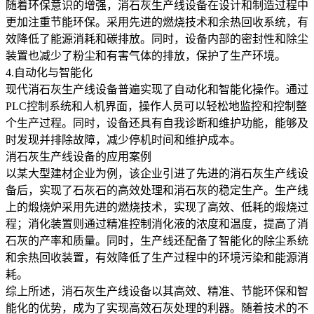
随着环保意识的增强，消石灰生产线设备在设计和制造过程中
更加注重节能环保。采用先进的燃烧技术和余热回收系统，有
效降低了能源消耗和碳排放。同时，设备内部的密封性和除尘
装置也减少了粉尘和有害气体的排放，保护了生产环境。
4.自动化与智能化
现代消石灰生产线设备普遍实现了自动化和智能化操作。通过
PLC控制系统和人机界面，操作人员可以轻松地监控和控制整
个生产过程。同时，设备还具有自我诊断和维护功能，能够及
时发现并排除故障，减少停机时间和维护成本。
消石灰生产线设备的应用案例
以某大型建材企业为例，该企业引进了先进的消石灰生产线设
备后，实现了石灰石的高效处理和消石灰的稳定生产。生产线
上的煅烧炉采用先进的燃烧技术，实现了高效、低耗的煅烧过
程；消化装置则通过精准控制消化液的浓度和温度，提高了消
石灰的产率和质量。同时，生产线还配备了智能化的除尘系统
和余热回收装置，有效降低了生产过程中的环境污染和能源消
耗。
综上所述，消石灰生产线设备以其高效、精准、节能环保和智
能化的优势，成为了实现高效石灰处理的利器。随着技术的不