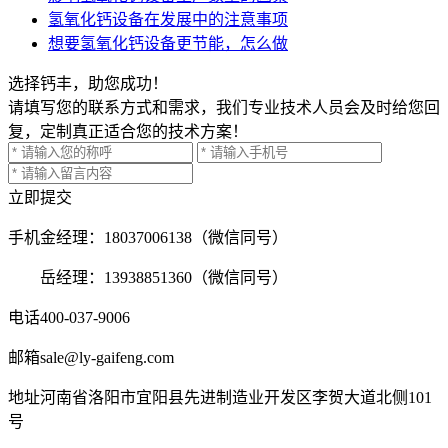
氢氧化钙设备在发展中的注意事项
想要氢氧化钙设备更节能，怎么做
选择钙丰，助您成功！
请填写您的联系方式和需求，我们专业技术人员会及时给您回
复，定制真正适合您的技术方案！
立即提交
手机
金经理：18037006138（微信同号）
岳经理：13938851360（微信同号）
电话
400-037-9006
邮箱
sale@ly-gaifeng.com
地址
河南省洛阳市宜阳县先进制造业开发区李贺大道北侧101
号