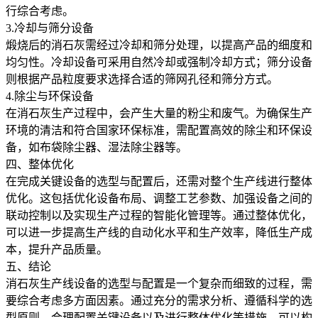
行综合考虑。
3.冷却与筛分设备
煅烧后的消石灰需经过冷却和筛分处理，以提高产品的细度和
均匀性。冷却设备可采用自然冷却或强制冷却方式；筛分设备
则根据产品粒度要求选择合适的筛网孔径和筛分方式。
4.除尘与环保设备
在消石灰生产过程中，会产生大量的粉尘和废气。为确保生产
环境的清洁和符合国家环保标准，需配置高效的除尘和环保设
备，如布袋除尘器、湿法除尘器等。
四、整体优化
在完成关键设备的选型与配置后，还需对整个生产线进行整体
优化。这包括优化设备布局、调整工艺参数、加强设备之间的
联动控制以及实现生产过程的智能化管理等。通过整体优化，
可以进一步提高生产线的自动化水平和生产效率，降低生产成
本，提升产品质量。
五、结论
消石灰生产线设备的选型与配置是一个复杂而细致的过程，需
要综合考虑多方面因素。通过充分的需求分析、遵循科学的选
型原则、合理配置关键设备以及进行整体优化等措施，可以构