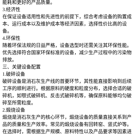
能耗和更好的产品质量。
3.经济性
在保证设备适用性和先进性的前提下，综合考虑设备的购置成
本、运行成本以及维护成本等经济因素，选择性价比高的设
备。
4.环保性
随着环保法规的日益严格，设备选型时还需关注其环保性能。
优先选择符合国家环保标准的设备，减少生产过程中的污染物
排放。
三、关键设备配置
1.破碎设备
破碎设备是消石灰生产线的首要环节，其性能直接影响到后续
工序的顺利进行。根据原料的硬度和粒度分布，选择合适的破
碎机，如颚式破碎机、反击式破碎机等，确保原料能够均匀破
碎至所需粒度。
2.煅烧设备
煅烧是消石灰生产的核心环节，煅烧设备的质量直接关系到产
品的质量和生产效率。常见的煅烧设备有回转窑、竖式炉等。
在选择时，需根据生产规模、原料特性以及产品要求等因素进