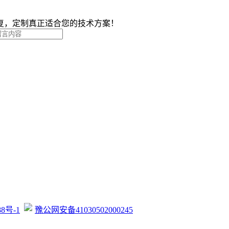
复，定制真正适合您的技术方案！
88号-1
豫公网安备41030502000245