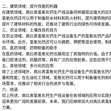
二、建筑领域：提升性能的利器
在建筑领域，高比表氢氧化钙生产线设备同样展现出强大的应
氢氧化钙还可以用于制备防水材料和防火材料，提升建筑物的
提升了建筑材料的性能，还推动了建筑行业的绿色可持续发展
三、农业领域：土壤改良的良方
在农业领域，高比表氢氧化钙生产线设备生产的氢氧化钙产品
长环境。此外，氢氧化钙还可以与磷肥、钾肥等混合使用，制
四、医药领域：药物制备的助手
在医药领域，高比表氢氧化钙也展现出了其独特的价值。由于
备口腔清洁剂、抗酸药等，具有广泛的应用前景。这些应用不
五、其他领域：多元化的应用
除了上述领域外，高比表氢氧化钙生产线设备生产的氢氧化钙
量和性能；在石油化工领域，氢氧化钙可以用于制备催化剂和
场需求，也推动了相关行业的进步与发展。
六、结语
综上所述，高比表氢氧化钙生产线设备在各领域的应用与实践
迎来更加广阔的发展前景。未来，我们应继续加大对高比表氢
力量。