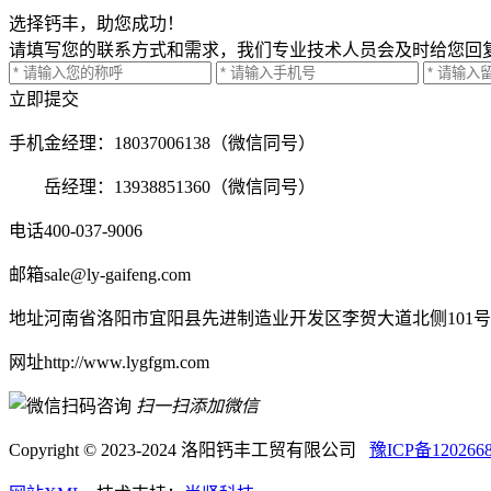
选择钙丰，助您成功！
请填写您的联系方式和需求，我们专业技术人员会及时给您回
立即提交
手机
金经理：18037006138（微信同号）
岳经理：13938851360（微信同号）
电话
400-037-9006
邮箱
sale@ly-gaifeng.com
地址
河南省洛阳市宜阳县先进制造业开发区李贺大道北侧101号
网址
http://www.lygfgm.com
扫一扫添加微信
Copyright © 2023-2024 洛阳钙丰工贸有限公司
豫ICP备120266