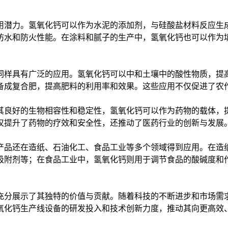
用潜力。氢氧化钙可以作为水泥的添加剂，与硅酸盐材料反应生
防水和防火性能。在涂料和腻子的生产中，氢氧化钙也可以作为
。
同样具有广泛的应用。氢氧化钙可以中和土壤中的酸性物质，提高
备成复合肥，提高肥料的利用率和效果。这些应用不仅促进了农
其良好的生物相容性和稳定性，氢氧化钙可以作为药物的载体，
仅提升了药物的疗效和安全性，还推动了医药行业的创新与发展
产品还在造纸、石油化工、食品工业等多个领域得到应用。在造
吸附剂等；在食品工业中，氢氧化钙则用于调节食品的酸碱度和
充分展示了其独特的价值与贡献。随着科技的不断进步和市场需
氧化钙生产线设备的研发投入和技术创新力度，推动其向更高效