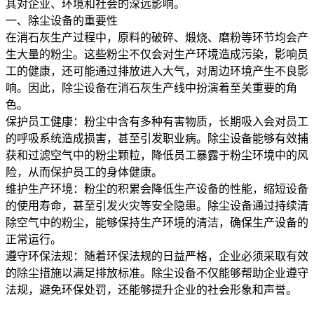
其对企业、环境和社会的深远影响。
一、除尘设备的重要性
在消石灰生产过程中，原料的破碎、煅烧、磨粉等环节均会产
生大量的粉尘。这些粉尘不仅会对生产环境造成污染，影响员
工的健康，还可能通过排放进入大气，对周边环境产生不良影
响。因此，除尘设备在消石灰生产线中扮演着至关重要的角
色。
保护员工健康：粉尘中含有多种有害物质，长期吸入会对员工
的呼吸系统造成损害，甚至引发职业病。除尘设备能够有效捕
获和过滤空气中的粉尘颗粒，降低员工暴露于粉尘环境中的风
险，从而保护员工的身体健康。
维护生产环境：粉尘的积累会降低生产设备的性能，缩短设备
的使用寿命，甚至引发火灾等安全隐患。除尘设备通过持续清
除空气中的粉尘，能够保持生产环境的清洁，确保生产设备的
正常运行。
遵守环保法规：随着环保法规的日益严格，企业必须采取有效
的除尘措施以满足排放标准。除尘设备不仅能够帮助企业遵守
法规，避免环保处罚，还能够提升企业的社会形象和声誉。