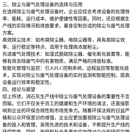
三、除尘与废气处理设备的选择与应用
在选择除尘与废气处理设备时，企业应综合考虑设备的处理效
率、能耗、运行成本、维护便捷性等因素。同时，还应根据生
产线的实际情况和排放要求，量身定制合适的除尘与废气处理
方案。
高效除尘技术：如布袋除尘器、电除尘器等，具有高除尘效
率、运行稳定等特点，适用于处理高浓度粉尘。
先进废气处理技术：如湿式脱硫除尘器、催化氧化装置等，能
够有效去除废气中的有害物质，满足严格的排放标准。
智能化管理与监控：引入PLC控制系统、远程监控等智能化技
术，实现对除尘与废气处理设备的实时监测和智能控制，提高
设备运行效率和稳定性。
四、结论与展望
综上所述，消石灰生产线中除尘与废气处理设备的重要性不言
而喻。它们不仅关乎员工的健康和生产环境的清洁，还直接影
响到企业的环保合规性和市场竞争力。随着环保法规的日益严
格和公众环保意识的增强，企业应更加重视除尘与废气处理设
备的投入和管理，采用先进的技术和设备，不断提升生产线的
环保性能。同时，政府和社会各界也应加强对企业的环保监管