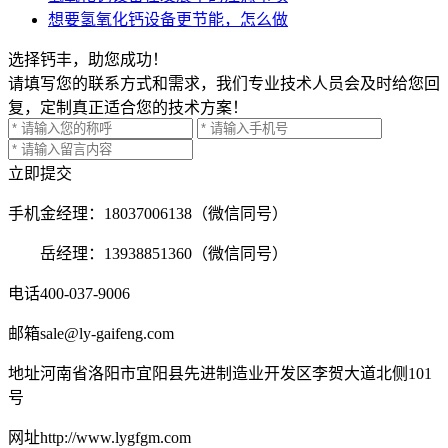
想要氢氧化钙设备更节能，怎么做
选择钙丰，助您成功！
请填写您的联系方式和需求，我们专业技术人员会及时给您回
复，定制真正适合您的技术方案！
立即提交
手机
金经理：18037006138（微信同号）
岳经理：13938851360（微信同号）
电话
400-037-9006
邮箱
sale@ly-gaifeng.com
地址
河南省洛阳市宜阳县先进制造业开发区李贺大道北侧101
号
网址
http://www.lygfgm.com