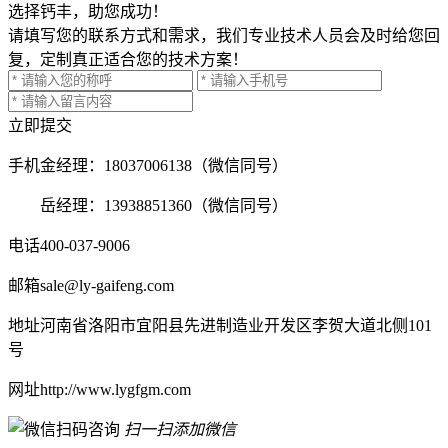
选择钙丰，助您成功！
请填写您的联系方式和需求，我们专业技术人员会及时给您回
复，定制真正适合您的技术方案！
立即提交
手机
金经理：18037006138（微信同号）
岳经理：13938851360（微信同号）
电话
400-037-9006
邮箱
sale@ly-gaifeng.com
地址
河南省洛阳市宜阳县先进制造业开发区李贺大道北侧101
号
网址
http://www.lygfgm.com
扫一扫添加微信