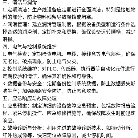
三、清洁与润滑
1. 定期清洁：生产线设备应定期进行全面清洁，特别是接触物
料的部分，防止物料残留导致腐蚀或堵塞。
2. 润滑管理：建立润滑管理制度，根据设备类型和运行条件选
择合适的润滑剂，定期补充和更换，确保设备运转顺畅，减少
磨损。
四、电气与控制系统维护
1. 电气检查：定期检查电机、电缆、接线盒等电气部件，确保
无老化、破损现象，防止电气火灾。
2. 控制系统维护：对PLC、传感器、执行器等自动化元件进行
定期校验和清洁，确保其准确性和可靠性。
3. 数据备份与安全：定期备份控制系统数据，防止数据丢失影
响生产；加强网络安全防护，防止恶意攻击。
五、应急响应与故障处理
1. 应急预案：制定详细的设备故障应急预案，包括故障报告流
程、紧急停机操作、应急维修措施等，确保故障发生时能迅速
响应。
2. 故障诊断与分析：利用先进的故障诊断技术，如振动分析、
红外热成像等，快速定位故障原因，减少停机时间。