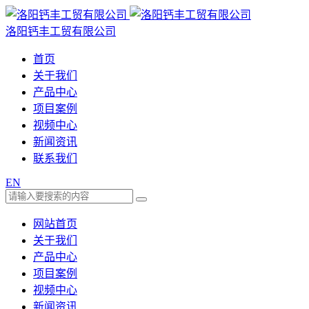
洛阳钙丰工贸有限公司
首页
关于我们
产品中心
项目案例
视频中心
新闻资讯
联系我们
EN
网站首页
关于我们
产品中心
项目案例
视频中心
新闻资讯