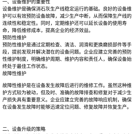
一、设备维护的重要性
设备维护是确保消石灰生产线稳定运行的基础。良好的设备维
护可以有效预防设备故障，减少生产中断，从而保障生产线的
连续性和稳定性。同时，定期维护还可以延长设备的使用寿
命，降低维修成本，提高企业的经济效益。
预防性维护
预防性维护是通过定期检查、清洁、润滑和更换磨损部件等手
段，提前发现并解决潜在的设备问题。企业应建立完善的预防
性维护制度，明确维护周期、维护内容和责任人，确保设备始
终处于最佳工作状态。
故障性维护
故障性维护是在设备发生故障后进行的维修工作。虽然这种维
护方式较为被动，但及时、准确的故障排查和修复对于减少生
产损失具有重要意义。企业应建立完善的故障响应机制，确保
在设备发生故障时能够迅速定位问题、修复故障并恢复生产。
二、设备升级的策略