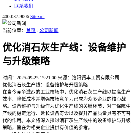
联系我们
400-037-9006
Sitexml
当前位置：
首页
-
公司新闻
优化消石灰生产线：设备维护
与升级策略
时间：2025-09-25 15:21:00
来源：洛阳钙丰工贸有限公司
优化消石灰生产线：设备维护与升级策略
在当今竞争激烈的工业市场中，优化消石灰生产线以提高生产
效率、降低成本并增强市场竞争力已成为众多企业的核心战
略。设备维护与升级作为优化生产线的关键环节，对于保障生
产线的稳定运行、延长设备寿命以及提升产品质量具有不可替
代的作用。本文将深入探讨消石灰生产线中的设备维护与升级
策略，旨在为相关企业提供有价值的参考。