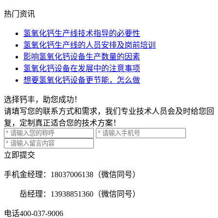
热门资讯
氢氧化钙生产线技术指导的必要性
氢氧化钙生产线的人员安排及岗前培训
影响氢氧化钙设备生产数量的因素
氢氧化钙设备在发展中的注意事项
想要氢氧化钙设备更节能，怎么做
选择钙丰，助您成功！
请填写您的联系方式和需求，我们专业技术人员会及时给您回
复，定制真正适合您的技术方案！
立即提交
手机
金经理：18037006138（微信同号）
岳经理：13938851360（微信同号）
电话
400-037-9006