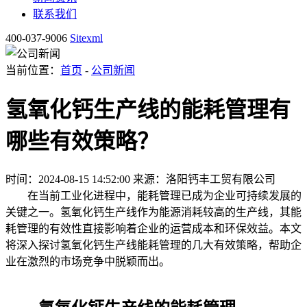
联系我们
400-037-9006
Sitexml
当前位置：
首页
-
公司新闻
氢氧化钙生产线的能耗管理有
哪些有效策略？
时间：2024-08-15 14:52:00
来源：洛阳钙丰工贸有限公司
在当前工业化进程中，能耗管理已成为企业可持续发展的
关键之一。氢氧化钙生产线作为能源消耗较高的生产线，其能
耗管理的有效性直接影响着企业的运营成本和环保效益。本文
将深入探讨氢氧化钙生产线能耗管理的几大有效策略，帮助企
业在激烈的市场竞争中脱颖而出。