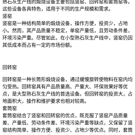
熟石灰生产线的煅烧设备主要包括竖窑、回转窑和套筒窑等。
这些设备各具特色，适用于不同的生产规模和需求。
竖窑
竖窑是一种结构简单的煅烧设备，操作方便，投资少，占地
小。然而，其产品质量不稳定，单窑产量低，且劳动条件差，
环境污染严重。尽管如此，在小型熟石灰生产线中，竖窑仍因
其低成本而占有一定的市场份额。
回转窑
回转窑是一种长筒形煅烧设备，通过缓慢旋转使物料在窑内均
匀受热。回转窑具有产品质量高、产量大、环保效果好等优
点，是大型熟石灰生产线的首选设备。但回转窑的投资大，占
地面积大，操作和维护要求也相对较高。
套筒窑
套筒窑结合了竖窑和回转窑的优点，既克服了竖窑产品质量
差、产量低、劳动条件差、环境污染严重等缺点，又保留了竖
窑结构简单、操作方便、投资少、占地少等优点。同时，套筒