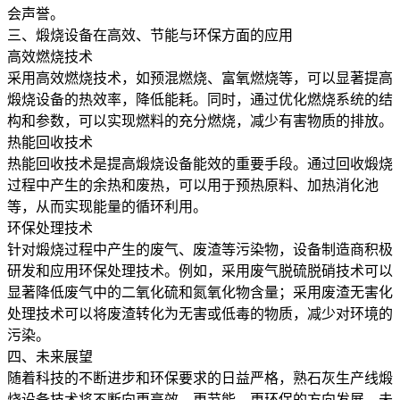
会声誉。
三、煅烧设备在高效、节能与环保方面的应用
高效燃烧技术
采用高效燃烧技术，如预混燃烧、富氧燃烧等，可以显著提高
煅烧设备的热效率，降低能耗。同时，通过优化燃烧系统的结
构和参数，可以实现燃料的充分燃烧，减少有害物质的排放。
热能回收技术
热能回收技术是提高煅烧设备能效的重要手段。通过回收煅烧
过程中产生的余热和废热，可以用于预热原料、加热消化池
等，从而实现能量的循环利用。
环保处理技术
针对煅烧过程中产生的废气、废渣等污染物，设备制造商积极
研发和应用环保处理技术。例如，采用废气脱硫脱硝技术可以
显著降低废气中的二氧化硫和氮氧化物含量；采用废渣无害化
处理技术可以将废渣转化为无害或低毒的物质，减少对环境的
污染。
四、未来展望
随着科技的不断进步和环保要求的日益严格，熟石灰生产线煅
烧设备技术将不断向更高效、更节能、更环保的方向发展。未