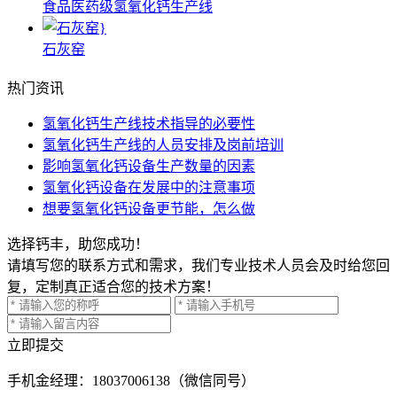
食品医药级氢氧化钙生产线
石灰窑
热门资讯
氢氧化钙生产线技术指导的必要性
氢氧化钙生产线的人员安排及岗前培训
影响氢氧化钙设备生产数量的因素
氢氧化钙设备在发展中的注意事项
想要氢氧化钙设备更节能，怎么做
选择钙丰，助您成功！
请填写您的联系方式和需求，我们专业技术人员会及时给您回
复，定制真正适合您的技术方案！
立即提交
手机
金经理：18037006138（微信同号）