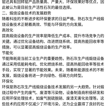
窑还具有回转窑产品质量高、产量大、环保效果好等优点，因
此被认为是目前生产活性石灰的最佳选择。
二、煅烧设备技术的发展趋势
随着科技的不断进步和环保要求的日益严格，熟石灰生产线煅
烧设备技术正朝着高效、节能与环保的方向发展。
高效化
提高煅烧设备的生产效率是降低生产成本、提升市场竞争力的
关键。通过优化设备结构、改进燃烧系统、提高热能回收率等
措施，可以显著提高煅烧设备的生产效率。
节能化
节能降耗是当前工业生产的重要趋势。熟石灰生产线煅烧设备
通过采用低能耗电机、优化燃烧系统、提高热能回收率等技术
手段，实现了显著的节能效果。未来，随着新能源技术的不断
发展，煅烧设备将进一步向绿色、低碳方向转型。
环保化
环保是熟石灰生产线煅烧设备技术发展的另一大趋势。针对煅
烧过程中产生的废气、废渣等污染物，设备制造商积极研发和
应用环保处理技术，如废气脱硫脱硝、废渣无害化处理等。这
些技术的应用不仅减少了环境污染，还为企业赢得了良好的社