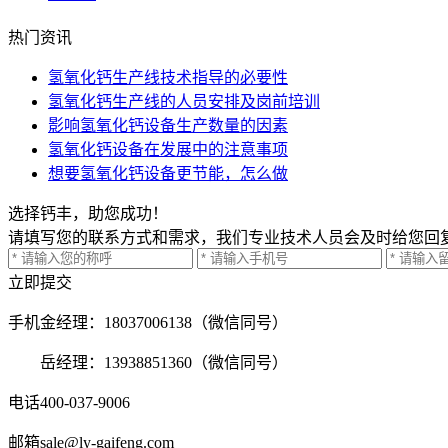
热门资讯
氢氧化钙生产线技术指导的必要性
氢氧化钙生产线的人员安排及岗前培训
影响氢氧化钙设备生产数量的因素
氢氧化钙设备在发展中的注意事项
想要氢氧化钙设备更节能，怎么做
选择钙丰，助您成功！
请填写您的联系方式和需求，我们专业技术人员会及时给您回
立即提交
手机
金经理：18037006138（微信同号）
岳经理：13938851360（微信同号）
电话
400-037-9006
邮箱
sale@ly-gaifeng.com