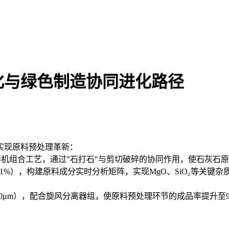
化与绿色制造协同进化路径
实现原料预处理革新：
机组合工艺，通过"石打石"与剪切破碎的协同作用，使石灰石原料粒
1%），构建原料成分实时分析矩阵，实现MgO、SiO₂等关键杂质
0μm），配合旋风分离器组，使原料预处理环节的成品率提升至98