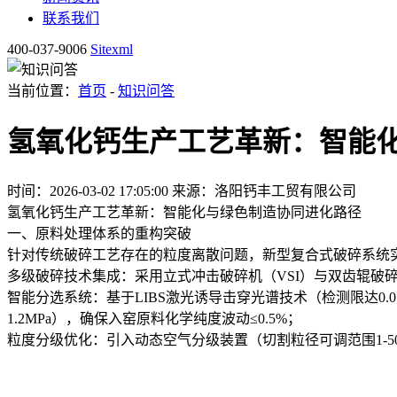
联系我们
400-037-9006
Sitexml
当前位置：
首页
-
知识问答
氢氧化钙生产工艺革新：智能
时间：2026-03-02 17:05:00
来源：洛阳钙丰工贸有限公司
氢氧化钙生产工艺革新：智能化与绿色制造协同进化路径
一、原料处理体系的重构突破
针对传统破碎工艺存在的粒度离散问题，新型复合式破碎系统
多级破碎技术集成：采用立式冲击破碎机（VSI）与双齿辊破碎
智能分选系统：基于LIBS激光诱导击穿光谱技术（检测限达0.0
1.2MPa），确保入窑原料化学纯度波动≤0.5%；
粒度分级优化：引入动态空气分级装置（切割粒径可调范围1-5