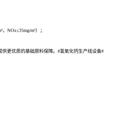
；
NOx≤35mg/m³）；
供更优质的基础原料保障。#氢氧化钙生产线设备#