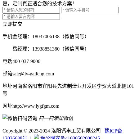
复，定制真正适合您的技术方案！
立即提交
手机
金经理：18037006138（微信同号）
岳经理：13938851360（微信同号）
电话
400-037-9006
邮箱
sale@ly-gaifeng.com
地址
河南省洛阳市宜阳县先进制造业开发区李贺大道北侧101
号
网址
http://www.lygfgm.com
扫一扫添加微信
Copyright © 2023-2024 洛阳钙丰工贸有限公司
豫ICP备
12026688号-1
豫公网安备41030502000245