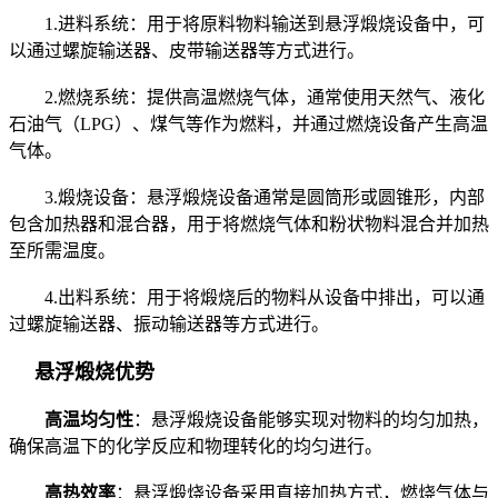
1.进料系统：用于将原料物料输送到悬浮煅烧设备中，可
以通过螺旋输送器、皮带输送器等方式进行。
2.燃烧系统：提供高温燃烧气体，通常使用天然气、液化
石油气（LPG）、煤气等作为燃料，并通过燃烧设备产生高温
气体。
3.煅烧设备：悬浮煅烧设备通常是圆筒形或圆锥形，内部
包含加热器和混合器，用于将燃烧气体和粉状物料混合并加热
至所需温度。
4.出料系统：用于将煅烧后的物料从设备中排出，可以通
过螺旋输送器、振动输送器等方式进行。
悬浮煅烧优势
高温均匀性
：悬浮煅烧设备能够实现对物料的均匀加热，
确保高温下的化学反应和物理转化的均匀进行。
高热效率
：悬浮煅烧设备采用直接加热方式，燃烧气体与