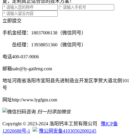
复，定制真正适合您的技术方案！
立即提交
手机
金经理：18037006138（微信同号）
岳经理：13938851360（微信同号）
电话
400-037-9006
邮箱
sale@ly-gaifeng.com
地址
河南省洛阳市宜阳县先进制造业开发区李贺大道北侧101
号
网址
http://www.lygfgm.com
扫一扫添加微信
Copyright © 2023-2024 洛阳钙丰工贸有限公司
豫ICP备
12026688号-1
豫公网安备41030502000245