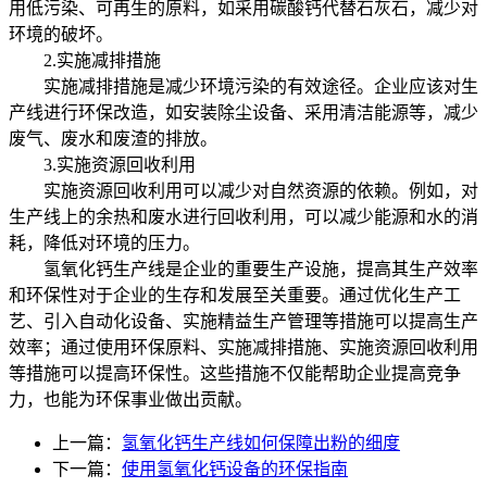
用低污染、可再生的原料，如采用碳酸钙代替石灰石，减少对
环境的破坏。
2.实施减排措施
实施减排措施是减少环境污染的有效途径。企业应该对生
产线进行环保改造，如安装除尘设备、采用清洁能源等，减少
废气、废水和废渣的排放。
3.实施资源回收利用
实施资源回收利用可以减少对自然资源的依赖。例如，对
生产线上的余热和废水进行回收利用，可以减少能源和水的消
耗，降低对环境的压力。
氢氧化钙生产线是企业的重要生产设施，提高其生产效率
和环保性对于企业的生存和发展至关重要。通过优化生产工
艺、引入自动化设备、实施精益生产管理等措施可以提高生产
效率；通过使用环保原料、实施减排措施、实施资源回收利用
等措施可以提高环保性。这些措施不仅能帮助企业提高竞争
力，也能为环保事业做出贡献。
上一篇：
氢氧化钙生产线如何保障出粉的细度
下一篇：
使用氢氧化钙设备的环保指南