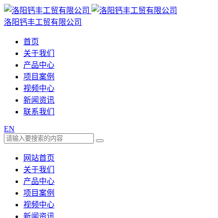
洛阳钙丰工贸有限公司
首页
关于我们
产品中心
项目案例
视频中心
新闻资讯
联系我们
EN
网站首页
关于我们
产品中心
项目案例
视频中心
新闻资讯