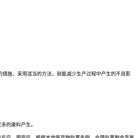
措施，采用适当的方法，就能减少生产过程中产生的不良影
过多的废料产生。
良反应。用完后，根据本地废弃物处置条例，合理处置剩余氢氧