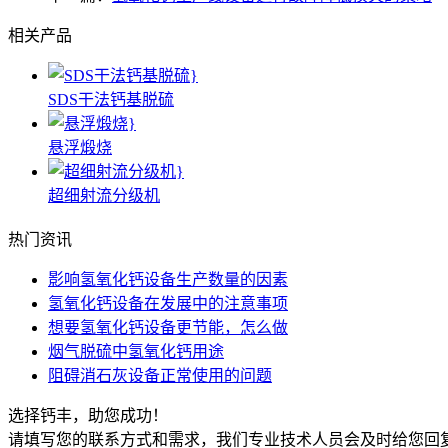
相关产品
SDS干法钙基脱硫
悬浮煅烧
超细射流分级机
热门资讯
影响氢氧化钙设备生产数量的因素
氢氧化钙设备在发展中的注意事项
想要氢氧化钙设备更节能，怎么做
烟气脱硫中氢氧化钙用途
阻碍消石灰设备正常使用的问题
选择钙丰，助您成功！
请填写您的联系方式和需求，我们专业技术人员会及时给您回