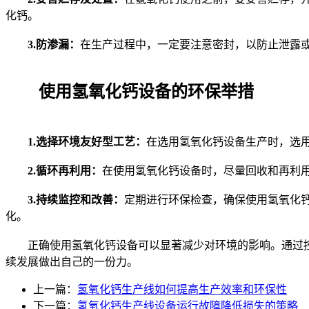
化钙。
3.防渗漏：
在生产过程中，一定要注意密封，以防止泄露
使用氢氧化钙设备的环保举措
1.选择环境友好型工艺：
在选用氢氧化钙设备生产时，选
2.循环再利用：
在使用氢氧化钙设备时，尽量回收和再利
3.持续监控和改善：
定期进行环保检查，确保使用氢氧化
化。
正确使用氢氧化钙设备可以显著减少对环境的影响。通过控
续发展做出自己的一份力。
上一篇：
氢氧化钙生产线如何提高生产效率和环保性
下一篇：
氢氧化钙生产线设备运行故障降低损失的策略