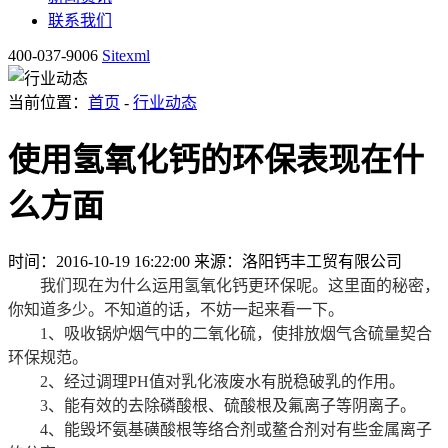
联系我们
400-037-9006
Sitexml
当前位置：
首页
-
行业动态
使用氢氧化钙的环保表现在什
么方面
时间：2016-10-19 16:22:00
来源：洛阳钙丰工贸有限公司
我们现在为什么运用氢氧化钙更环保呢。这里面的秘密，
你知道多少。不知道的话，不妨一起来看一下。
1、吸收锅炉烟气中的二氧化硫，使排放烟气含硫量契合
环保规范。
2、经过调理PH值对乳化液废水有脱稳破乳的作用。
3、能有效的去除磷酸根、硫酸根及氟离子等阴离子。
4、能毁坏氨基磺酸根等络合剂或鳌合剂对有些金属离子