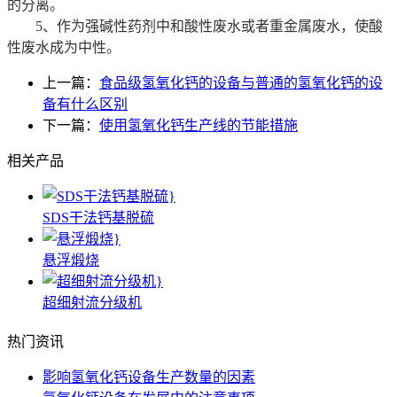
的分离。
5、作为强碱性药剂中和酸性废水或者重金属废水，使酸
性废水成为中性。
上一篇：
食品级氢氧化钙的设备与普通的氢氧化钙的设
备有什么区别
下一篇：
使用氢氧化钙生产线的节能措施
相关产品
SDS干法钙基脱硫
悬浮煅烧
超细射流分级机
热门资讯
影响氢氧化钙设备生产数量的因素