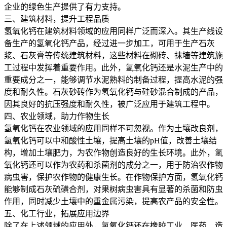
企业的绿色生产提供了有力支持。
三、建筑材料，提升工程品质
氢氧化钙在建筑材料领域的应用同样广泛而深入。其生产线设
备生产的氢氧化钙产品，经过进一步加工，可用于生产石灰
浆、石灰膏等传统建筑材料，这些材料在砌砖、抹墙等建筑施
工过程中发挥着重要作用。此外，氢氧化钙还是水泥生产中的
重要成分之一，能够调节水泥熟料的制备过程，提高水泥的强
度和耐久性。石灰砂砖作为氢氧化钙与硅砂混合制成的产品，
因其良好的抗压强度和耐久性，被广泛应用于建筑工程中。
四、农业领域，助力作物生长
氢氧化钙在农业领域的应用同样不可忽视。作为土壤改良剂，
氢氧化钙可以中和酸性土壤，提高土壤的pH值，改善土壤结
构，增加土壤肥力，为农作物创造良好的生长环境。此外，氢
氧化钙还可以作为农药和杀菌剂的成分之一，用于防治农作物
病虫害，保护农作物的健康生长。在作物保护方面，氢氧化钙
能够制成石灰硫磺合剂，对果树病虫害具有显著的杀菌和防虫
作用，同时减少土壤中的重金属污染，提高农产品的安全性。
五、化工行业，拓展应用边界
除了在上述领域的应用外，氢氧化钙还在橡胶工业、医药、造