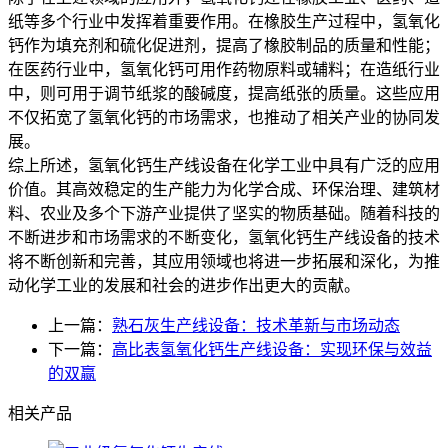
纸等多个行业中发挥着重要作用。在橡胶生产过程中，氢氧化
钙作为填充剂和硫化促进剂，提高了橡胶制品的质量和性能；
在医药行业中，氢氧化钙可用作药物原料或辅料；在造纸行业
中，则可用于调节纸浆的酸碱度，提高纸张的质量。这些应用
不仅拓宽了氢氧化钙的市场需求，也推动了相关产业的协同发
展。
综上所述，氢氧化钙生产线设备在化学工业中具有广泛的应用
价值。其高效稳定的生产能力为化学合成、环保治理、建筑材
料、农业及多个下游产业提供了坚实的物质基础。随着科技的
不断进步和市场需求的不断变化，氢氧化钙生产线设备的技术
将不断创新和完善，其应用领域也将进一步拓展和深化，为推
动化学工业的发展和社会的进步作出更大的贡献。
上一篇：
熟石灰生产线设备：技术革新与市场动态
下一篇：
高比表氢氧化钙生产线设备：实现环保与效益
的双赢
相关产品