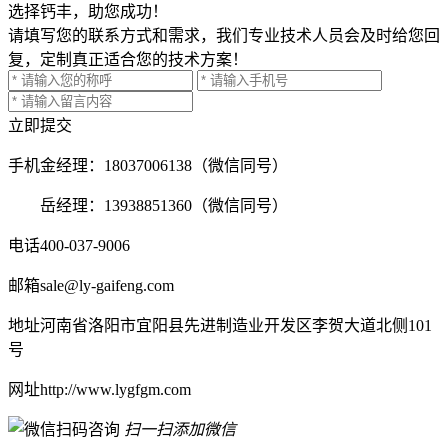
选择钙丰，助您成功！
请填写您的联系方式和需求，我们专业技术人员会及时给您回
复，定制真正适合您的技术方案！
立即提交
手机
金经理：18037006138（微信同号）
岳经理：13938851360（微信同号）
电话
400-037-9006
邮箱
sale@ly-gaifeng.com
地址
河南省洛阳市宜阳县先进制造业开发区李贺大道北侧101
号
网址
http://www.lygfgm.com
扫一扫添加微信