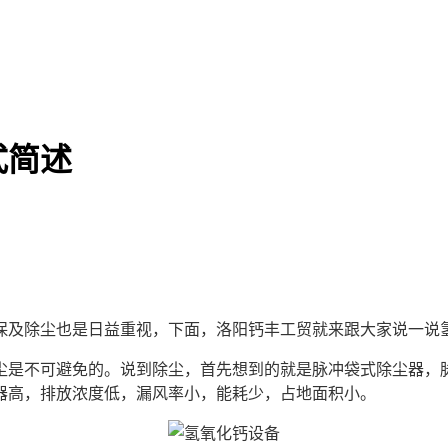
式简述
保及除尘也是日益重视，下面，洛阳钙丰工贸就来跟大家说一说
是不可避免的。说到除尘，首先想到的就是脉冲袋式除尘器，脉
器高，排放浓度低，漏风率小，能耗少，占地面积小。