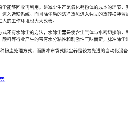
尘能够回收再利用。是减少生产氢氧化钙粉体的成本的环节，克
，进入选粉系统。而且除尘后的洁净热风进入独立的热转换装置
工人的工作环境也大大改善。
式还有水除尘的方法，水除尘器是使含尘气体与水密切接触，利
、颜料等行业产生的带有水分粘性和刺激性气味而定，脉冲除尘
两种粉尘处理方式，而脉冲布袋式除尘器是较为先进的自动化设
势