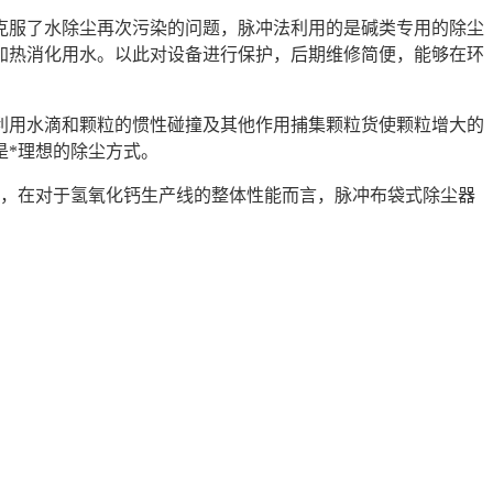
服了水除尘再次污染的问题，脉冲法利用的是碱类专用的除尘
加热消化用水。以此对设备进行保护，后期维修简便，能够在环
用水滴和颗粒的惯性碰撞及其他作用捕集颗粒货使颗粒增大的
是*理想的除尘方式。
备，在对于氢氧化钙生产线的整体性能而言，脉冲布袋式除尘器