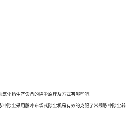
氢氧化钙生产设备的除尘原理及方式有哪些吧!
冲除尘采用脉冲布袋式除尘机是有效的克服了常规脉冲除尘器