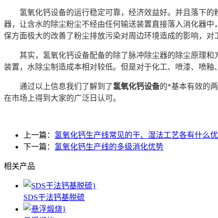
氢氧化钙设备的运行稳定可靠，经济效益好。并且落下的粉
器，让含水的除尘粉尘不经由任何输送装置直接落入消化器中
保方面极大的改善了粉尘排放污染对周边环境造成的影响，对
其实，氢氧化钙设备配备的除了脉冲除尘器的除尘原理和方
装置，水除尘制造成本相对较低。但是对于化工、喷漆、喷釉
通过以上信息我们了解到了
氢氧化钙设备
的*基本有效的
在市场上得到大家的广泛日认可。
上一篇：
氢氧化钙生产线常见的干、湿法工艺各有什么优
下一篇：
氢氧化钙生产线的多级消化优势
相关产品
SDS干法钙基脱硫