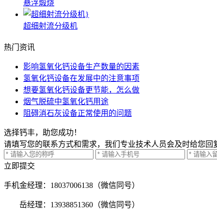
悬浮煅烧
超细射流分级机
热门资讯
影响氢氧化钙设备生产数量的因素
氢氧化钙设备在发展中的注意事项
想要氢氧化钙设备更节能，怎么做
烟气脱硫中氢氧化钙用途
阻碍消石灰设备正常使用的问题
选择钙丰，助您成功！
请填写您的联系方式和需求，我们专业技术人员会及时给您回
立即提交
手机
金经理：18037006138（微信同号）
岳经理：13938851360（微信同号）