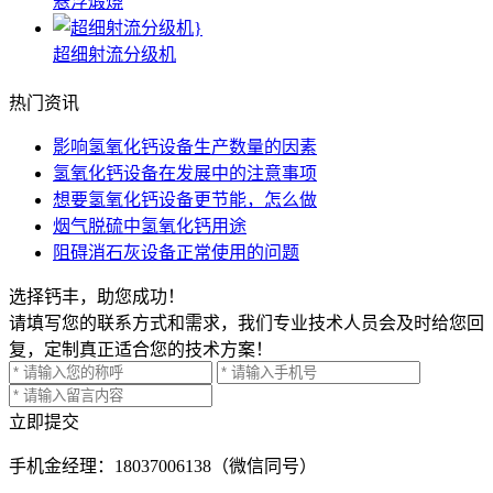
悬浮煅烧
超细射流分级机
热门资讯
影响氢氧化钙设备生产数量的因素
氢氧化钙设备在发展中的注意事项
想要氢氧化钙设备更节能，怎么做
烟气脱硫中氢氧化钙用途
阻碍消石灰设备正常使用的问题
选择钙丰，助您成功！
请填写您的联系方式和需求，我们专业技术人员会及时给您回
复，定制真正适合您的技术方案！
立即提交
手机
金经理：18037006138（微信同号）