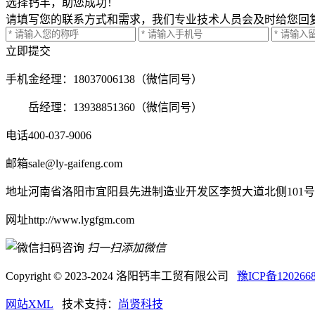
选择钙丰，助您成功！
请填写您的联系方式和需求，我们专业技术人员会及时给您回
立即提交
手机
金经理：18037006138（微信同号）
岳经理：13938851360（微信同号）
电话
400-037-9006
邮箱
sale@ly-gaifeng.com
地址
河南省洛阳市宜阳县先进制造业开发区李贺大道北侧101号
网址
http://www.lygfgm.com
扫一扫添加微信
Copyright © 2023-2024 洛阳钙丰工贸有限公司
豫ICP备120266
网站XML
技术支持：
尚贤科技