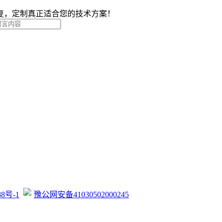
复，定制真正适合您的技术方案！
88号-1
豫公网安备41030502000245