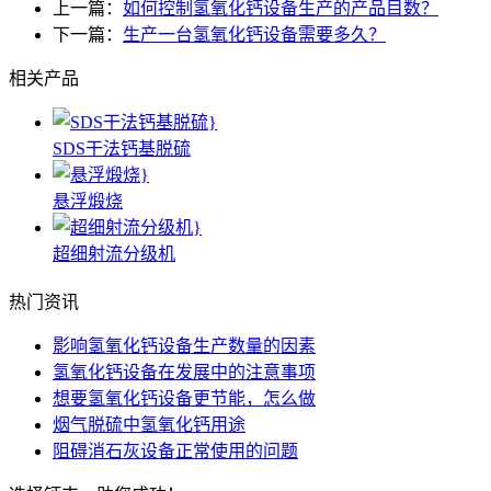
上一篇：
如何控制氢氧化钙设备生产的产品目数？
下一篇：
生产一台氢氧化钙设备需要多久？
相关产品
SDS干法钙基脱硫
悬浮煅烧
超细射流分级机
热门资讯
影响氢氧化钙设备生产数量的因素
氢氧化钙设备在发展中的注意事项
想要氢氧化钙设备更节能，怎么做
烟气脱硫中氢氧化钙用途
阻碍消石灰设备正常使用的问题