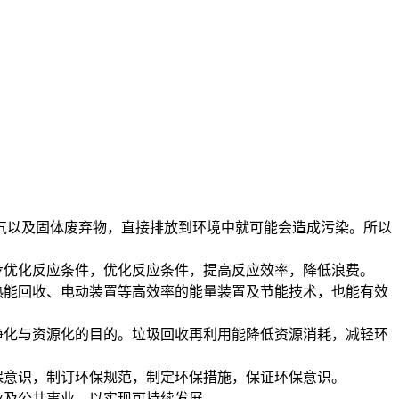
以及固体废弃物，直接排放到环境中就可能会造成污染。所以
步优化反应条件，优化反应条件，提高反应效率，降低浪费。
热能回收、电动装置等高效率的能量装置及节能技术，也能有效
净化与资源化的目的。垃圾回收再利用能降低资源消耗，减轻环
保意识，制订环保规范，制定环保措施，保证环保意识。
业及公共事业，以实现可持续发展。