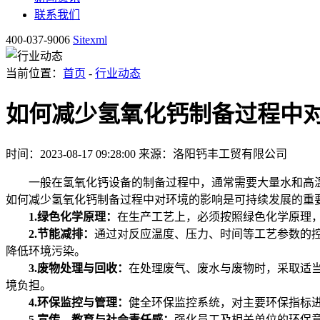
联系我们
400-037-9006
Sitexml
当前位置：
首页
-
行业动态
如何减少氢氧化钙制备过程中
时间：2023-08-17 09:28:00
来源：洛阳钙丰工贸有限公司
一般在氢氧化钙设备的制备过程中，通常需要大量水和高温
如何减少氢氧化钙制备过程中对环境的影响是可持续发展的重
1.绿色化学原理：
在生产工艺上，必须按照绿色化学原理
2.节能减排：
通过对反应温度、压力、时间等工艺参数的
降低环境污染。
3.废物处理与回收：
在处理废气、废水与废物时，采取适
境负担。
4.环保监控与管理：
健全环保监控系统，对主要环保指标
5.宣传、教育与社会责任感：
强化员工及相关单位的环保