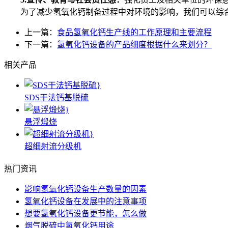
为了减少氢氧化钙制备过程中对环境的影响，我们可以综合
上一篇：
食品氢氧化钙生产线的工作原理和主要流程
下一篇：
氢氧化钙设备的产品细度根据什么来划分？
相关产品
SDS干法钙基脱硫
悬浮煅烧
超细射流分级机
热门资讯
影响氢氧化钙设备生产数量的因素
氢氧化钙设备在发展中的注意事项
想要氢氧化钙设备更节能，怎么做
烟气脱硫中氢氧化钙用途