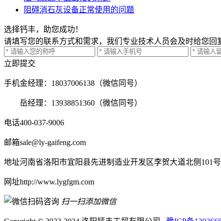
阻碍消石灰设备正常使用的问题
选择钙丰，助您成功！
请填写您的联系方式和需求，我们专业技术人员会及时给您回
立即提交
手机
金经理：18037006138（微信同号）
岳经理：13938851360（微信同号）
电话
400-037-9006
邮箱
sale@ly-gaifeng.com
地址
河南省洛阳市宜阳县先进制造业开发区李贺大道北侧101号
网址
http://www.lygfgm.com
扫一扫添加微信