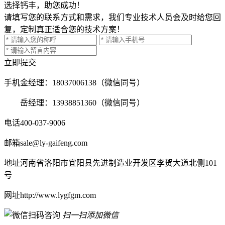
选择钙丰，助您成功！
请填写您的联系方式和需求，我们专业技术人员会及时给您回
复，定制真正适合您的技术方案！
立即提交
手机
金经理：18037006138（微信同号）
岳经理：13938851360（微信同号）
电话
400-037-9006
邮箱
sale@ly-gaifeng.com
地址
河南省洛阳市宜阳县先进制造业开发区李贺大道北侧101
号
网址
http://www.lygfgm.com
扫一扫添加微信