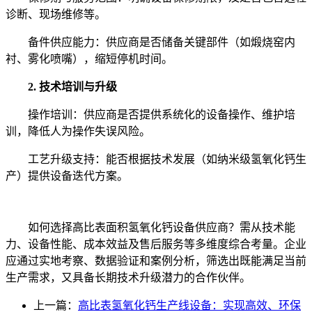
诊断、现场维修等。
备件供应能力：供应商是否储备关键部件（如煅烧窑内
衬、雾化喷嘴），缩短停机时间。
2. 技术培训与升级
操作培训：供应商是否提供系统化的设备操作、维护培
训，降低人为操作失误风险。
工艺升级支持：能否根据技术发展（如纳米级氢氧化钙生
产）提供设备迭代方案。
如何选择高比表面积氢氧化钙设备供应商？需从技术能
力、设备性能、成本效益及售后服务等多维度综合考量。企业
应通过实地考察、数据验证和案例分析，筛选出既能满足当前
生产需求，又具备长期技术升级潜力的合作伙伴。
上一篇：
高比表氢氧化钙生产线设备：实现高效、环保