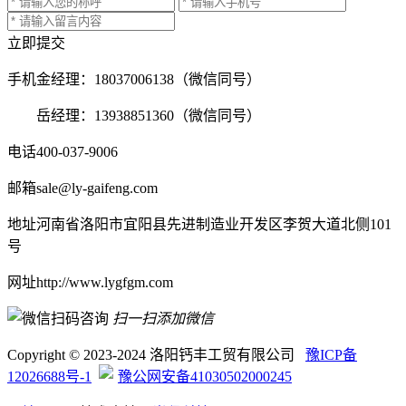
立即提交
手机
金经理：18037006138（微信同号）
岳经理：13938851360（微信同号）
电话
400-037-9006
邮箱
sale@ly-gaifeng.com
地址
河南省洛阳市宜阳县先进制造业开发区李贺大道北侧101
号
网址
http://www.lygfgm.com
扫一扫添加微信
Copyright © 2023-2024 洛阳钙丰工贸有限公司
豫ICP备
12026688号-1
豫公网安备41030502000245