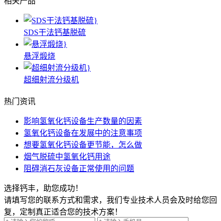
相关产品
SDS干法钙基脱硫
悬浮煅烧
超细射流分级机
热门资讯
影响氢氧化钙设备生产数量的因素
氢氧化钙设备在发展中的注意事项
想要氢氧化钙设备更节能，怎么做
烟气脱硫中氢氧化钙用途
阻碍消石灰设备正常使用的问题
选择钙丰，助您成功！
请填写您的联系方式和需求，我们专业技术人员会及时给您回
复，定制真正适合您的技术方案！