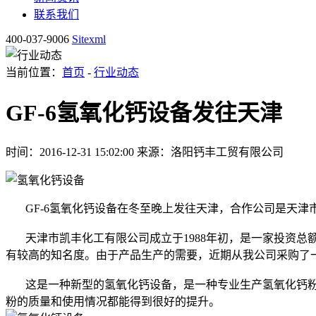
联系我们
400-037-9006
Sitexml
当前位置：
首页
-
行业动态
GF-6氢氧化钙设备发往天津
时间：2016-12-31 15:02:00
来源：洛阳钙丰工贸有限公司
GF-6氢氧化钙设备在冬至晚上发往天津，合作公司是天津
天津市凯丰化工有限公司成立于1988年初，是一家投资总额
有较高的知名度。由于产品生产的需要，近期从我公司采购了一
这是一种新型的氢氧化钙设备，是一种专业生产氢氧化钙粉
粉的质量和使用情况都能得到很好的提升。