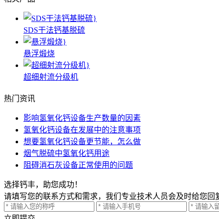
SDS干法钙基脱硫
悬浮煅烧
超细射流分级机
热门资讯
影响氢氧化钙设备生产数量的因素
氢氧化钙设备在发展中的注意事项
想要氢氧化钙设备更节能，怎么做
烟气脱硫中氢氧化钙用途
阻碍消石灰设备正常使用的问题
选择钙丰，助您成功！
请填写您的联系方式和需求，我们专业技术人员会及时给您回
立即提交