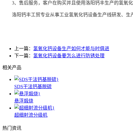
3、售后服务，客户在购买并且使用洛阳钙丰生产的氢氧化
洛阳钙丰工贸专业从事工业氢氧化钙设备生产线研发、生产、制造、技术服
上一篇：
氢氧化钙设备生产如何才能与时俱进
下一篇：
氢氧化钙设备要怎么进行防锈处理
相关产品
SDS干法钙基脱硫
悬浮煅烧
超细射流分级机
热门资讯