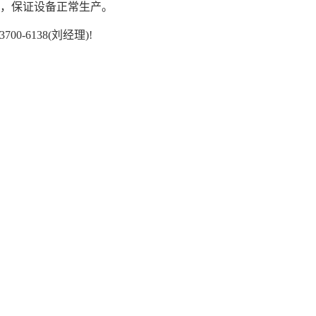
，保证设备正常生产。
6138(刘经理)!