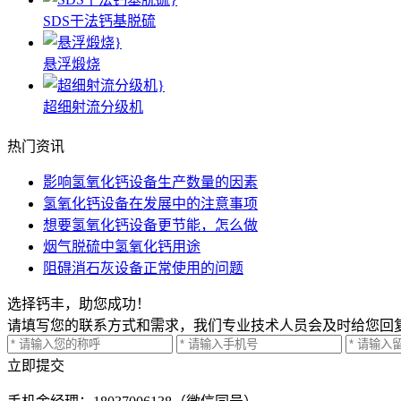
SDS干法钙基脱硫
悬浮煅烧
超细射流分级机
热门资讯
影响氢氧化钙设备生产数量的因素
氢氧化钙设备在发展中的注意事项
想要氢氧化钙设备更节能，怎么做
烟气脱硫中氢氧化钙用途
阻碍消石灰设备正常使用的问题
选择钙丰，助您成功！
请填写您的联系方式和需求，我们专业技术人员会及时给您回
立即提交