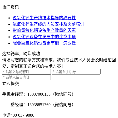
热门资讯
氢氧化钙生产线技术指导的必要性
氢氧化钙生产线的人员安排及岗前培训
影响氢氧化钙设备生产数量的因素
氢氧化钙设备在发展中的注意事项
想要氢氧化钙设备更节能，怎么做
选择钙丰，助您成功！
请填写您的联系方式和需求，我们专业技术人员会及时给您回
复，定制真正适合您的技术方案！
立即提交
手机
金经理：18037006138（微信同号）
岳经理：13938851360（微信同号）
电话
400-037-9006