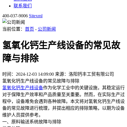
联系我们
400-037-9006
Sitexml
当前位置：
首页
-
公司新闻
氢氧化钙生产线设备的常见故
障与排除
时间：2024-12-03 14:09:00
来源：洛阳钙丰工贸有限公司
氢氧化钙生产线设备的常见故障与排除
氢氧化钙生产线设备
作为化学工业中的关键设施，其稳定运行
对于保障生产效率和产品质量至关重要。然而，在实际生产过
程中，设备难免会遇到各种故障。本文将对氢氧化钙生产线设
备的常见故障进行梳理，并提出相应的排除策略，以期为设备
维护人员提供参考。
一、原料输送系统故障与排除