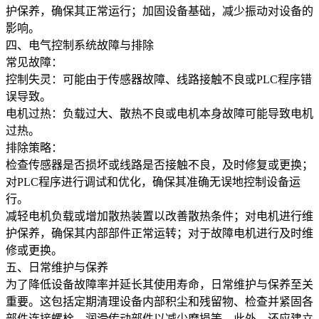
护保养，确保其正常运行；加固设备基础，减少振动对设备的
影响。
四、电气控制系统故障与排除
常见故障：
控制失灵：可能由于传感器故障、线路接触不良或PLC程序错
误导致。
电机过热：负载过大、散热不良或电机本身故障可能导致电机
过热。
排除策略：
检查传感器是否损坏或线路是否接触不良，及时修复或更换；
对PLC程序进行调试和优化，确保其准确无误地控制设备运
行。
减轻电机负载或增加散热装置以改善散热条件；对电机进行维
护保养，确保其内部部件正常运转；对于故障电机进行及时维
修或更换。
五、日常维护与保养
为了降低设备故障率并延长其使用寿命，日常维护与保养至关
重要。这包括定期清理设备内部积尘和残留物、检查并紧固各
部件连接螺栓、润滑传动部件以减少磨损等。此外，还应建立