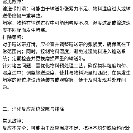
常见故障：
输送带打滑：可能由于输送带张紧力不足、物料湿度过大或输
送带磨损严重导致。
堵塞：物料在输送过程中可能因粒度不均、湿度过高或输送速
度不匹配而发生堵塞。
排除策略：
对于输送带打滑，应检查并调整输送带的张紧度，确保其在正
常范围内；同时，控制物料湿度，避免过湿物料进入输送系
统；定期检查并更换磨损严重的输送带。
针对堵塞问题，需优化物料预处理工艺，确保物料粒度均匀、
湿度适中；调整输送速度，使其与物料流量相匹配；在易发生
堵塞的部位增设疏通装置或观察窗，便于及时发现并处理问
题。
二、消化反应系统故障与排除
常见故障：
反应不完全：可能由于反应温度不足、搅拌不均匀或原料配比