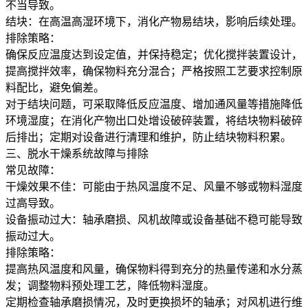
不当导致。
结块：在高温高湿环境下，消化产物易结块，影响后续处理。
排除策略：
确保反应温度达到设定值，并保持稳定；优化搅拌装置设计，
提高搅拌效率，确保物料充分混合；严格按照工艺要求控制原
料配比，避免偏差。
对于结块问题，可采取降低反应温度、增加通风量等措施降低
环境湿度；在消化产物出口处增设破碎装置，将结块物料破碎
后排出；定期对设备进行清理和维护，防止结块物料积累。
三、脱水干燥系统故障与排除
常见故障：
干燥效果不佳：可能由于热风温度不足、风量不够或物料湿度
过高导致。
设备振动过大：轴承磨损、风机故障或设备基础不稳可能导致
振动过大。
排除策略：
提高热风温度和风量，确保物料得到充分的热量传递和水分蒸
发；调整物料预处理工艺，降低物料湿度。
定期检查轴承磨损情况，及时更换损坏的轴承；对风机进行维