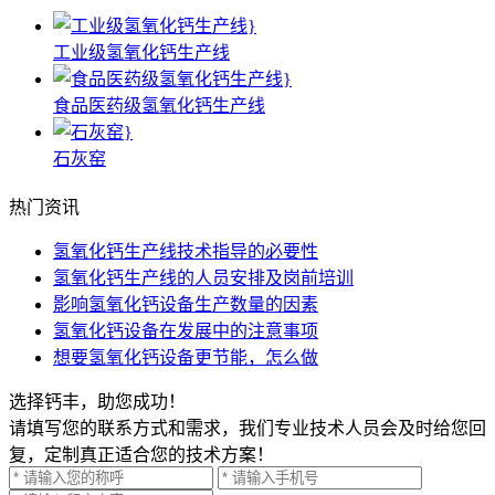
工业级氢氧化钙生产线
食品医药级氢氧化钙生产线
石灰窑
热门资讯
氢氧化钙生产线技术指导的必要性
氢氧化钙生产线的人员安排及岗前培训
影响氢氧化钙设备生产数量的因素
氢氧化钙设备在发展中的注意事项
想要氢氧化钙设备更节能，怎么做
选择钙丰，助您成功！
请填写您的联系方式和需求，我们专业技术人员会及时给您回
复，定制真正适合您的技术方案！