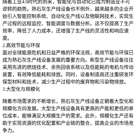
随着工业4.0时代的到来，智能化与自动化已成为制造业不可
逆转的趋势。熟石灰生产线设备也不例外，越来越多的企业开
始引入智能控制系统、自动化生产线以及物联网技术，实现生
产过程的远程监控、智能调度与数据分析。这不仅提高了生产
效率，降低了人力成本，还增强了生产线的灵活性和响应速
度。
2.高效节能与环保
面对全球能源危机和日益严格的环保法规，高效节能与环保已
成为熟石灰生产线设备发展的重要方向。新型生产线设备往往
采用先进的燃烧技术、余热回收系统以及低能耗的电机与传动
装置，有效降低能耗和排放。同时，设备制造商还注重研发环
保型材料和技术，减少生产过程中的废弃物和污染物排放。
3.大型化与规模化
随着市场需求的不断增长，熟石灰生产线设备正朝着大型化和
规模化方向发展。大型生产线设备具有更高的产能和更低的单
位成本，能够满足大规模生产的需求。此外，规模化生产还有
助于实现资源的优化配置和产业链的整合，提高企业的市场竞
争力。