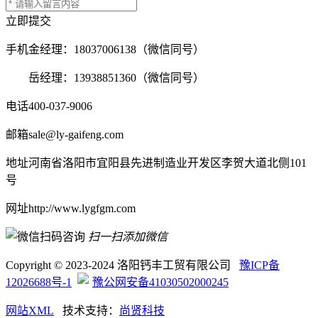
立即提交
手机
金经理：18037006138（微信同号）
岳经理：13938851360（微信同号）
电话
400-037-9006
邮箱
sale@ly-gaifeng.com
地址
河南省洛阳市宜阳县先进制造业开发区李贺大道北侧101
号
网址
http://www.lygfgm.com
扫一扫添加微信
Copyright © 2023-2024 洛阳钙丰工贸有限公司
豫ICP备
12026688号-1
豫公网安备41030502000245
网站XML
技术支持：
尚贤科技