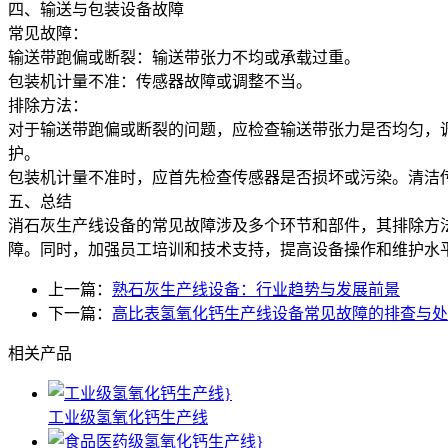
四、输送与包装设备故障
常见故障：
输送带跑偏或断裂：输送带张力不均或承载过重。
包装机计量不准：传感器故障或调整不当。
排除方法：
对于输送带跑偏或断裂的问题，应检查输送带张力是否均匀，
护。
包装机计量不准时，应首先检查传感器是否损坏或污染。清洁
五、总结
消石灰生产线设备的常见故障涉及多个环节和部件，其排除方
障。同时，加强员工培训和技术支持，提高设备操作和维护水
上一篇：
熟石灰生产线设备：行业趋势与发展前景
下一篇：
高比表氢氧化钙生产线设备常见故障的排查与处
相关产品
工业级氢氧化钙生产线