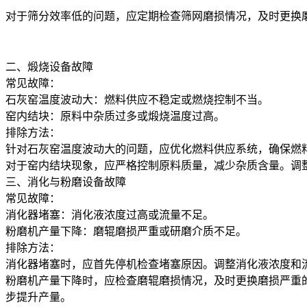
对于筛分效率低的问题，应定期检查筛网磨损情况，及时更换
二、煅烧设备故障
常见故障：
石灰窑温度波动大：燃料供应不稳定或燃烧控制不当。
窑内结块：原料中杂质过多或煅烧温度过高。
排除方法：
针对石灰窑温度波动大的问题，应优化燃料供应系统，确保燃
对于窑内结块现象，应严格控制原料质量，减少杂质含量。调
三、消化与粉磨设备故障
常见故障：
消化器堵塞：消化液浓度过高或流量不足。
粉磨机产量下降：磨辊磨损严重或研磨介质不足。
排除方法：
消化器堵塞时，应首先停机检查堵塞原因。调整消化液浓度和
粉磨机产量下降时，应检查磨辊磨损情况，及时更换磨损严重
步提升产量。