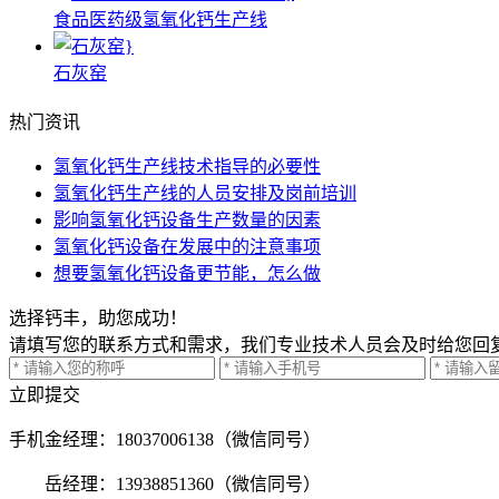
食品医药级氢氧化钙生产线
石灰窑
热门资讯
氢氧化钙生产线技术指导的必要性
氢氧化钙生产线的人员安排及岗前培训
影响氢氧化钙设备生产数量的因素
氢氧化钙设备在发展中的注意事项
想要氢氧化钙设备更节能，怎么做
选择钙丰，助您成功！
请填写您的联系方式和需求，我们专业技术人员会及时给您回
立即提交
手机
金经理：18037006138（微信同号）
岳经理：13938851360（微信同号）