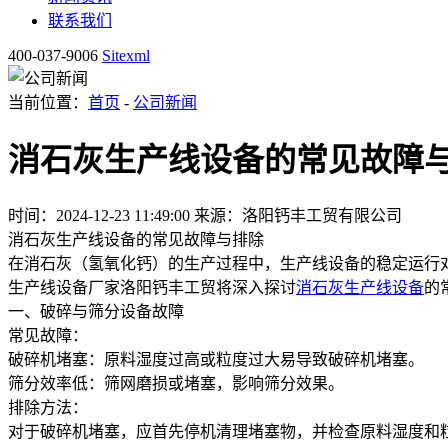
联系我们
400-037-9006
Sitexml
当前位置：
首页
-
公司新闻
消石灰生产线设备的常见故障
时间：2024-12-23 11:49:00
来源：洛阳钙丰工贸有限公司
消石灰生产线设备的常见故障与排除
在消石灰（氢氧化钙）的生产过程中，生产线设备的稳定运行
生产线设备
厂家洛阳钙丰工贸将深入探讨
消石灰生产线设备
的
一、破碎与筛分设备故障
常见故障：
破碎机堵塞：原料湿度过高或粒度过大易导致破碎机堵塞。
筛分效率低：筛网磨损或堵塞，影响筛分效果。
排除方法：
对于破碎机堵塞，应首先停机清理堵塞物，并检查原料湿度和