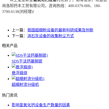
询洛阳钙丰工贸有限公司，咨询热线：400-0379-006、180-
3700-6138(刘经理)!
上一篇：
我国超细粉设备的最新科研成果及创新
下一篇：
消石灰设备的收集粉尘方式
相关产品
SDS干法钙基脱硫
悬浮煅烧
超细射流分级机
热门资讯
影响氢氧化钙设备生产数量的因素