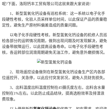
呢?下面，洛阳钙丰工贸有限公司这就来跟大家说说!
1、新型氢氧化钙设备有巡检系统：这一系统以电子化手
段硬性考核，化验人员采样单位时间，以此保证产品的质量稳
定性，避免生产原材料偏差造成的质量问题。
以电子化手段硬性考核，新型氢氧化钙设备的机修人员巡
检各部分的运转情况周期，做到出现问题及时发现解决，避免
设备带故障运行，以此提高设备寿命。以电子化手段硬性考
核，各运转部位润滑周期避免无油工作，避免意外磨损情况。
2、现场遥控设备做到在新型氢氧化钙设备生产区内各部
位遥控开、关急停，以此应付突发状况，避免人员财务损失。
3、出料温度出料温度控制在45摄氏度左右，出料含水量
控制在1%左右。以此防止成品结块，提高选粉效率及排渣浪
费现象。
以上便是新型
氢氧化钙设备
的优势了，如有需求，欢迎咨