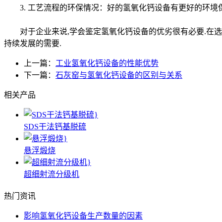
3. 工艺流程的环保情况：好的氢氧化钙设备有更好的环境
对于企业来说,学会鉴定氢氧化钙设备的优劣很有必要.在选用
持续发展的需要.
上一篇：
工业氢氧化钙设备的性能优势
下一篇：
石灰窑与氢氧化钙设备的区别与关系
相关产品
SDS干法钙基脱硫
悬浮煅烧
超细射流分级机
热门资讯
影响氢氧化钙设备生产数量的因素