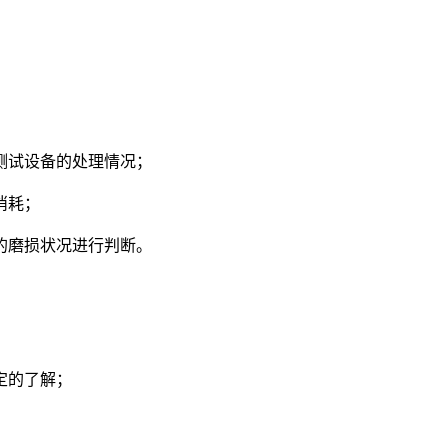
测试设备的处理情况；
消耗；
的磨损状况进行判断。
定的了解；
；