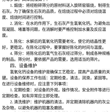
1. 煅烧：将经粉碎筛分的原材料送入旋转窑锻烧，制得生
石灰。为了确保生石灰的品质，在焙烧过程中必须对焙烧温
度、焙烧时间进行控制。
2. 消化：在水的作用下，生石灰产生氢氧化钙。为避免出
现凝固、堵塞等问题，在消解时要严格控制加水量及反应温
度。
3. 陈化：水解后的氢氧化钙需要老化，使它的结晶性更
好，更稳定。在陈化过程中，要掌握好陈化的时间与温度。
4. 筛分：将陈化后的氢气生石灰经过筛分，制成各种规格
的制品。筛分时，要依据产品的需要，选用适当的筛片。
四、设备维护
氢氧化钙设备的维护是确保工艺稳定，提高产品质量的关
键。设备的保养工作包括：定期检查，清洁，润滑，紧固等。
在进行设备维修时，应注意下列事项：
1. 定期检查：对设备的外观，操作情况，安全附件等进行
定期检查，如有异常应立即处理。
2. 清洗维护：维护机器的清洁，并定期清除机器内的灰尘
及杂物，以避免机器的阻塞及磨损。