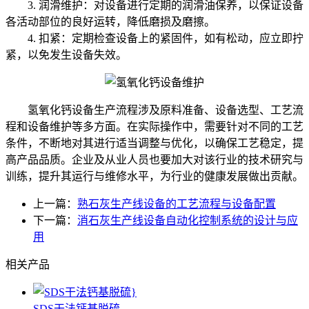
3. 润滑维护：对设备进行定期的润滑油保养，以保证设备
各活动部位的良好运转，降低磨损及磨擦。
4. 扣紧：定期检查设备上的紧固件，如有松动，应立即拧
紧，以免发生设备失效。
氢氧化钙设备生产流程涉及原料准备、设备选型、工艺流
程和设备维护等多方面。在实际操作中，需要针对不同的工艺
条件，不断地对其进行适当调整与优化，以确保工艺稳定，提
高产品品质。企业及从业人员也要加大对该行业的技术研究与
训练，提升其运行与维修水平，为行业的健康发展做出贡献。
上一篇：
熟石灰生产线设备的工艺流程与设备配置
下一篇：
消石灰生产线设备自动化控制系统的设计与应
用
相关产品
SDS干法钙基脱硫