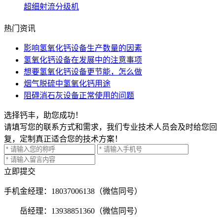
超细射流分级机
热门资讯
影响氢氧化钙设备生产数量的因素
氢氧化钙设备在发展中的注意事项
想要氢氧化钙设备更节能，怎么做
烟气脱硫中氢氧化钙用途
阻碍消石灰设备正常使用的问题
选择钙丰，助您成功！
请填写您的联系方式和需求，我们专业技术人员会及时给您回
复，定制真正适合您的技术方案！
立即提交
手机
金经理：18037006138（微信同号）
岳经理：13938851360（微信同号）