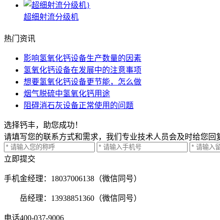
超细射流分级机
热门资讯
影响氢氧化钙设备生产数量的因素
氢氧化钙设备在发展中的注意事项
想要氢氧化钙设备更节能，怎么做
烟气脱硫中氢氧化钙用途
阻碍消石灰设备正常使用的问题
选择钙丰，助您成功！
请填写您的联系方式和需求，我们专业技术人员会及时给您回
立即提交
手机
金经理：18037006138（微信同号）
岳经理：13938851360（微信同号）
电话
400-037-9006