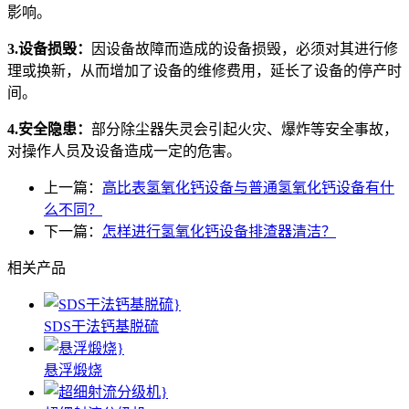
影响。
3.设备损毁：
因设备故障而造成的设备损毁，必须对其进行修
理或换新，从而增加了设备的维修费用，延长了设备的停产时
间。
4.安全隐患：
部分除尘器失灵会引起火灾、爆炸等安全事故，
对操作人员及设备造成一定的危害。
上一篇：
高比表氢氧化钙设备与普通氢氧化钙设备有什
么不同？
下一篇：
怎样进行氢氧化钙设备排渣器清洁？
相关产品
SDS干法钙基脱硫
悬浮煅烧