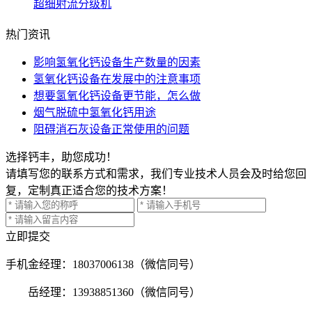
超细射流分级机
热门资讯
影响氢氧化钙设备生产数量的因素
氢氧化钙设备在发展中的注意事项
想要氢氧化钙设备更节能，怎么做
烟气脱硫中氢氧化钙用途
阻碍消石灰设备正常使用的问题
选择钙丰，助您成功！
请填写您的联系方式和需求，我们专业技术人员会及时给您回
复，定制真正适合您的技术方案！
立即提交
手机
金经理：18037006138（微信同号）
岳经理：13938851360（微信同号）