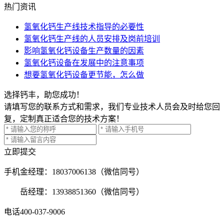
热门资讯
氢氧化钙生产线技术指导的必要性
氢氧化钙生产线的人员安排及岗前培训
影响氢氧化钙设备生产数量的因素
氢氧化钙设备在发展中的注意事项
想要氢氧化钙设备更节能，怎么做
选择钙丰，助您成功！
请填写您的联系方式和需求，我们专业技术人员会及时给您回
复，定制真正适合您的技术方案！
立即提交
手机
金经理：18037006138（微信同号）
岳经理：13938851360（微信同号）
电话
400-037-9006